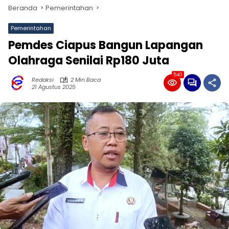
Beranda
Pemerintahan
Pemerintahan
Pemdes Ciapus Bangun Lapangan
Olahraga Senilai Rp180 Juta
540
Redaksi
2 Min Baca
21 Agustus 2025