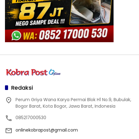
Redaksi
Perum Griya Wana Karya Permai Blok H1 No.9, Bubulak,
Bogor Barat, Kota Bogor, Jawa Barat, Indonesia
085217000530
onlinekobrapost@gmail.com