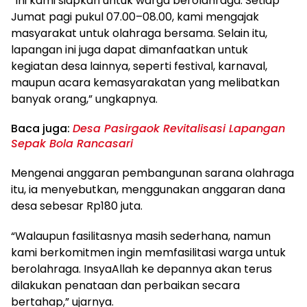
“Ini kami siapkan untuk warga berolahraga. Setiap
Jumat pagi pukul 07.00–08.00, kami mengajak
masyarakat untuk olahraga bersama. Selain itu,
lapangan ini juga dapat dimanfaatkan untuk
kegiatan desa lainnya, seperti festival, karnaval,
maupun acara kemasyarakatan yang melibatkan
banyak orang,” ungkapnya.
Baca juga:
Desa Pasirgaok Revitalisasi Lapangan
Sepak Bola Rancasari
Mengenai anggaran pembangunan sarana olahraga
itu, ia menyebutkan, menggunakan anggaran dana
desa sebesar Rp180 juta.
“Walaupun fasilitasnya masih sederhana, namun
kami berkomitmen ingin memfasilitasi warga untuk
berolahraga. InsyaAllah ke depannya akan terus
dilakukan penataan dan perbaikan secara
bertahap,” ujarnya.