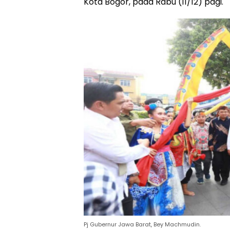
Kota Bogor, pada Rabu (11/12) pagi.
Pj Gubernur Jawa Barat, Bey Machmudin.