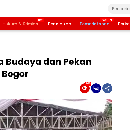
Hukum & Kriminal
Pendidikan
Pemerintahan
Peris
sa Budaya dan Pekan
 Bogor
766