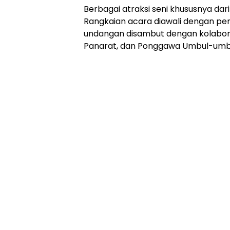
Berbagai atraksi seni khususnya dar
Rangkaian acara diawali dengan pert
undangan disambut dengan kolaboras
Panarat, dan Ponggawa Umbul-umb