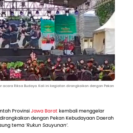
r acara Riksa Budaya. Kali ini kegiatan dirangkaikan dengan Pekan
ntah Provinsi
Jawa Barat
kembali menggelar
tan dirangkaikan dengan Pekan Kebudayaan Daerah
usung tema
‘Rukun Sauyunan’
.