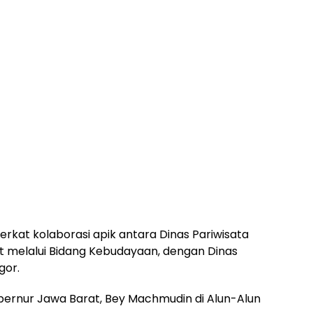
rkat kolaborasi apik antara Dinas Pariwisata
t melalui Bidang Kebudayaan, dengan Dinas
gor.
ubernur Jawa Barat, Bey Machmudin di Alun-Alun