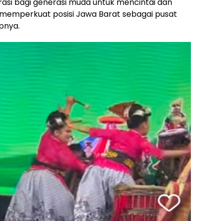
rasi bagi generasi muda untuk mencintai dan
 memperkuat posisi Jawa Barat sebagai pusat
pnya.