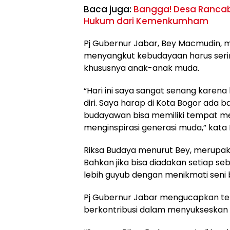
Baca juga:
Bangga! Desa Rancab
Hukum dari Kemenkumham
Pj Gubernur Jabar, Bey Macmudin,
menyangkut kebudayaan harus serin
khususnya anak-anak muda.
“Hari ini saya sangat senang karena
diri. Saya harap di Kota Bogor ada 
budayawan bisa memiliki tempat me
menginspirasi generasi muda,” kata 
Riksa Budaya menurut Bey, merupaka
Bahkan jika bisa diadakan setiap se
lebih guyub dengan menikmati seni 
Pj Gubernur Jabar mengucapkan ter
berkontribusi dalam menyukseskan a