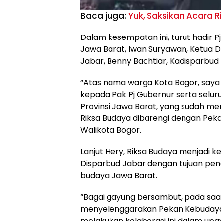
Baca juga:
Yuk, Saksikan Acara 
Dalam kesempatan ini, turut hadir P
Jawa Barat, Iwan Suryawan, Ketua D
Jabar, Benny Bachtiar, Kadisparbud K
“Atas nama warga Kota Bogor, saya
kepada Pak Pj Gubernur serta seluru
Provinsi Jawa Barat, yang sudah me
Riksa Budaya dibarengi dengan Pek
Walikota Bogor.
Lanjut Hery, Riksa Budaya menjadi k
Disparbud Jabar dengan tujuan pen
budaya Jawa Barat.
“Bagai gayung bersambut, pada saa
menyelenggarakan Pekan Kebudayaa
melakukan kolaborasi ini dalam u