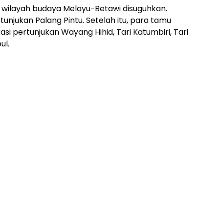
i wilayah budaya Melayu-Betawi disuguhkan.
unjukan Palang Pintu. Setelah itu, para tamu
i pertunjukan Wayang Hihid, Tari Katumbiri, Tari
ul.