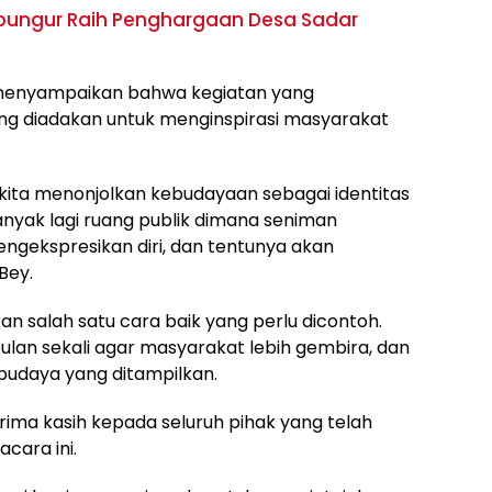
ungur Raih Penghargaan Desa Sadar
 menyampaikan bahwa kegiatan yang
g diadakan untuk menginspirasi masyarakat
 kita menonjolkan kebudayaan sebagai identitas
banyak lagi ruang publik dimana seniman
ngekspresikan diri, dan tentunya akan
Bey.
n salah satu cara baik yang perlu dicontoh.
bulan sekali agar masyarakat lebih gembira, dan
budaya yang ditampilkan.
ima kasih kepada seluruh pihak yang telah
cara ini.