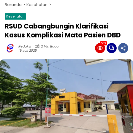
Beranda
Kesehatan
Kesehatan
RSUD Cabangbungin Klarifikasi
Kasus Komplikasi Mata Pasien DBD
583
Redaksi
2 Min Baca
19 Juli 2025