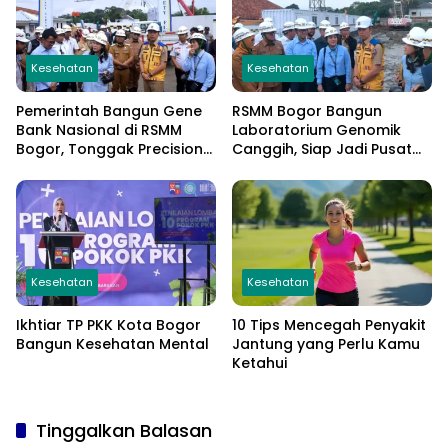
Kesehatan
Kesehatan
Pemerintah Bangun Gene
RSMM Bogor Bangun
Bank Nasional di RSMM
Laboratorium Genomik
Bogor, Tonggak Precision
Canggih, Siap Jadi Pusat
Medicine Indonesia
Riset Kesehatan Nasional
Kesehatan
Kesehatan
Ikhtiar TP PKK Kota Bogor
10 Tips Mencegah Penyakit
Bangun Kesehatan Mental
Jantung yang Perlu Kamu
Ketahui
Tinggalkan Balasan