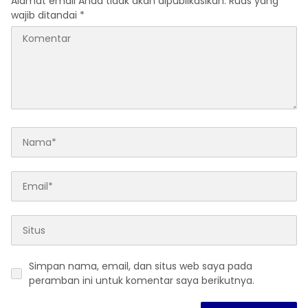
Alamat email Anda tidak akan dipublikasikan.
Ruas yang
wajib ditandai
*
Simpan nama, email, dan situs web saya pada
peramban ini untuk komentar saya berikutnya.