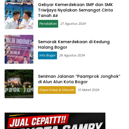
Gebyar Kemerdekaan SMP dan SMK
Triwijaya Nyalakan Semangat Cinta
Tanah Air
Pendidikan
27 Agustus 2024
Semarak Kemerdekaan di Kedung
Halang Bogor
Info Bogor
26 Agustus 2024
Seniman Jalanan “Paamprok Jonghok”
di Alun Alun Kota Bogor
Gaya Hidup & Hiburan
10 Maret 2024