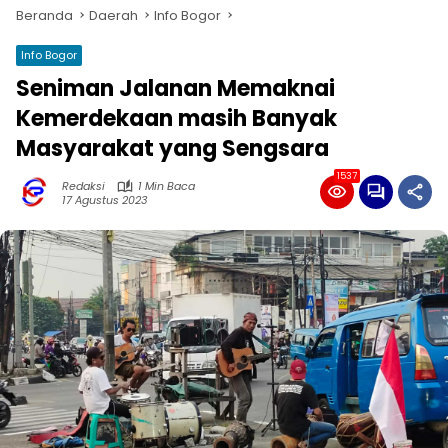
Beranda
Daerah
Info Bogor
Info Bogor
Seniman Jalanan Memaknai
Kemerdekaan masih Banyak
Masyarakat yang Sengsara
1537
Redaksi
1 Min Baca
17 Agustus 2023