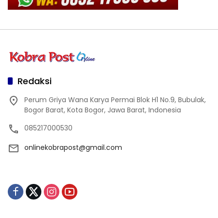
Redaksi
Perum Griya Wana Karya Permai Blok H1 No.9, Bubulak,
Bogor Barat, Kota Bogor, Jawa Barat, Indonesia
085217000530
onlinekobrapost@gmail.com