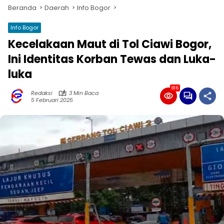
Beranda
Daerah
Info Bogor
Info Bogor
Kecelakaan Maut di Tol Ciawi Bogor,
Ini Identitas Korban Tewas dan Luka-
luka
816
Redaksi
3 Min Baca
5 Februari 2025