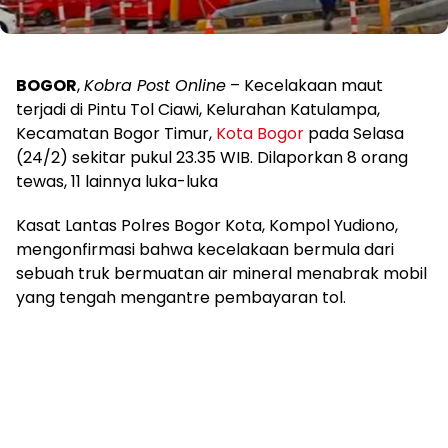
BOGOR
,
Kobra Post Online
– Kecelakaan maut
terjadi di Pintu Tol Ciawi, Kelurahan Katulampa,
Kecamatan Bogor Timur,
Kota Bogor
pada Selasa
(24/2) sekitar pukul 23.35 WIB. Dilaporkan 8 orang
tewas, 11 lainnya luka-luka
Kasat Lantas Polres Bogor Kota, Kompol Yudiono,
mengonfirmasi bahwa kecelakaan bermula dari
sebuah truk bermuatan air mineral menabrak mobil
yang tengah mengantre pembayaran tol.