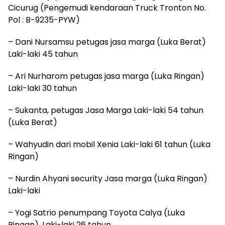
Cicurug (Pengemudi kendaraan Truck Tronton No.
Pol : B-9235-PYW)
– Dani Nursamsu petugas jasa marga (Luka Berat)
Laki-laki 45 tahun
– Ari Nurharom petugas jasa marga (Luka Ringan)
Laki-laki 30 tahun
– Sukanta, petugas Jasa Marga Laki-laki 54 tahun
(Luka Berat)
– Wahyudin dari mobil Xenia Laki-laki 61 tahun (Luka
Ringan)
– Nurdin Ahyani security Jasa marga (Luka Ringan)
Laki-laki
– Yogi Satrio penumpang Toyota Calya (Luka
Ringan), Laki-laki 26 tahun