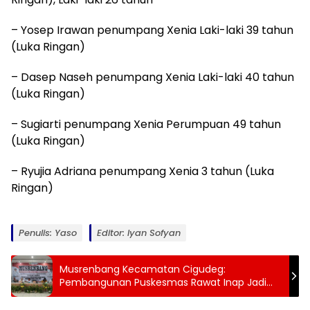
– Yosep Irawan penumpang Xenia Laki-laki 39 tahun
(Luka Ringan)
– Dasep Naseh penumpang Xenia Laki-laki 40 tahun
(Luka Ringan)
– Sugiarti penumpang Xenia Perumpuan 49 tahun
(Luka Ringan)
– Ryujia Adriana penumpang Xenia 3 tahun (Luka
Ringan)
Penulis: Yaso
Editor: Iyan Sofyan
Musrenbang Kecamatan Cigudeg:
Pembangunan Puskesmas Rawat Inap Jadi
Program Prioritas