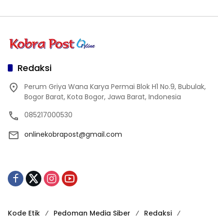
Redaksi
Perum Griya Wana Karya Permai Blok H1 No.9, Bubulak,
Bogor Barat, Kota Bogor, Jawa Barat, Indonesia
085217000530
onlinekobrapost@gmail.com
Kode Etik
Pedoman Media Siber
Redaksi