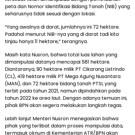
peta dan Nomor Identifikasi Bidang Tanah (NIB) yang
seharusnya tidak sesuai dengan lokasi.
“Yang awalnya di darat, jumlahnya ini 72 hektare.
Padahal menurut NIB-nya yang di darat tadi kita
tinjau hanya 11 hektare,” terangnya.
Masih kata Nusron, bahwa total luas lahan yang
dimanipulasi datanya mencapai 581 hektare.
Diantaranya, 90 hektare milik PT Cikarang Listrindo
(CL), 419 hektare milik PT Mega Agung Nusantara
(MAN), dan 72 hektare bidang tanah PTSL yang
terbit pada tahun 2021, namun dipindahkan pada
tahun 2022 ke area laut. Dengan adanya temuan ini,
pihak BPN akan segera melakukan langkah tegas.
Lebih lanjut Menteri Nusron menegaskan bahwa
pihak yang terlibat dalam proses manipulasi data,
termasuk oknum di Kementerian ATR/BPN akan