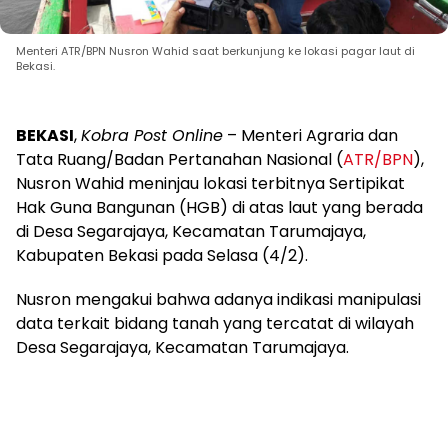
Menteri ATR/BPN Nusron Wahid saat berkunjung ke lokasi pagar laut di
Bekasi.
BEKASI
,
Kobra Post Online
– Menteri Agraria dan
Tata Ruang/Badan Pertanahan Nasional (
ATR/BPN
),
Nusron Wahid meninjau lokasi terbitnya Sertipikat
Hak Guna Bangunan (HGB) di atas laut yang berada
di Desa Segarajaya, Kecamatan Tarumajaya,
Kabupaten Bekasi pada Selasa (4/2).
Nusron mengakui bahwa adanya indikasi manipulasi
data terkait bidang tanah yang tercatat di wilayah
Desa Segarajaya, Kecamatan Tarumajaya.