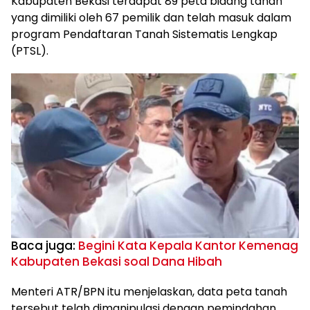
Kabupaten Bekasi terdapat 89 peta bidang tanah
yang dimiliki oleh 67 pemilik dan telah masuk dalam
program Pendaftaran Tanah Sistematis Lengkap
(PTSL).
Baca juga:
Begini Kata Kepala Kantor Kemenag
Kabupaten Bekasi soal Dana Hibah
Menteri ATR/BPN itu menjelaskan, data peta tanah
tersebut telah dimanipulasi dengan pemindahan