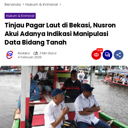
Beranda
Hukum & Kriminal
Hukum & Kriminal
Tinjau Pagar Laut di Bekasi, Nusron
Akui Adanya Indikasi Manipulasi
Data Bidang Tanah
848
Redaksi
3 Min Baca
4 Februari 2025