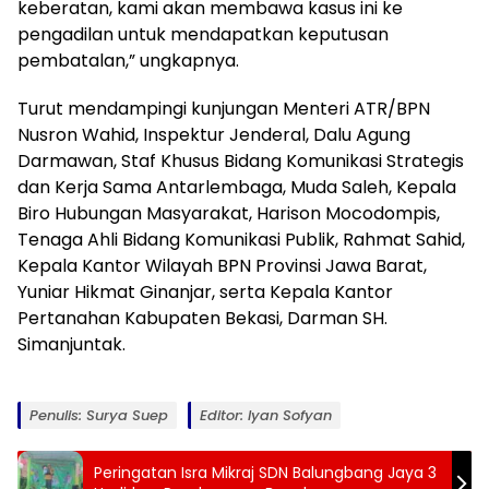
keberatan, kami akan membawa kasus ini ke
pengadilan untuk mendapatkan keputusan
pembatalan,” ungkapnya.
Turut mendampingi kunjungan Menteri ATR/BPN
Nusron Wahid, Inspektur Jenderal, Dalu Agung
Darmawan, Staf Khusus Bidang Komunikasi Strategis
dan Kerja Sama Antarlembaga, Muda Saleh, Kepala
Biro Hubungan Masyarakat, Harison Mocodompis,
Tenaga Ahli Bidang Komunikasi Publik, Rahmat Sahid,
Kepala Kantor Wilayah BPN Provinsi Jawa Barat,
Yuniar Hikmat Ginanjar, serta Kepala Kantor
Pertanahan Kabupaten Bekasi, Darman SH.
Simanjuntak.
Penulis: Surya Suep
Editor: Iyan Sofyan
Peringatan Isra Mikraj SDN Balungbang Jaya 3