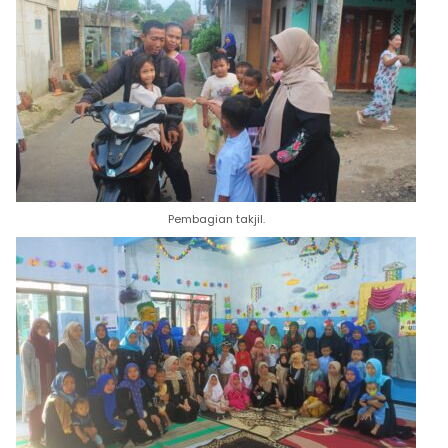
Pembagian takjil.