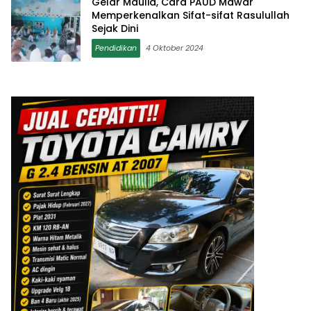
Gelar Maulid, Cara PAUD Mawar
Memperkenalkan Sifat-sifat Rasulullah
Sejak Dini
Pendidikan
4 Oktober 2024