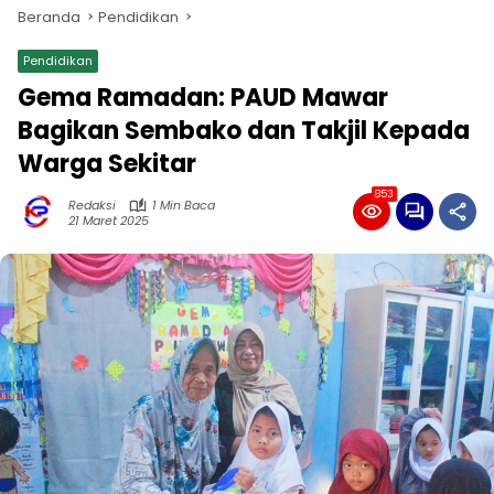
Beranda
Pendidikan
Pendidikan
Gema Ramadan: PAUD Mawar
Bagikan Sembako dan Takjil Kepada
Warga Sekitar
853
Redaksi
1 Min Baca
21 Maret 2025