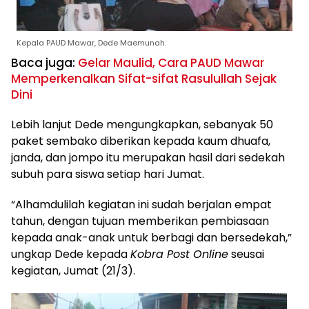
Kepala PAUD Mawar, Dede Maemunah.
Baca juga:
Gelar Maulid, Cara PAUD Mawar
Memperkenalkan Sifat-sifat Rasulullah Sejak
Dini
Lebih lanjut Dede mengungkapkan, sebanyak 50
paket sembako diberikan kepada kaum dhuafa,
janda, dan jompo itu merupakan hasil dari sedekah
subuh para siswa setiap hari Jumat.
“Alhamdulilah kegiatan ini sudah berjalan empat
tahun, dengan tujuan memberikan pembiasaan
kepada anak-anak untuk berbagi dan bersedekah,”
ungkap Dede kepada
Kobra Post Online
seusai
kegiatan, Jumat (21/3).