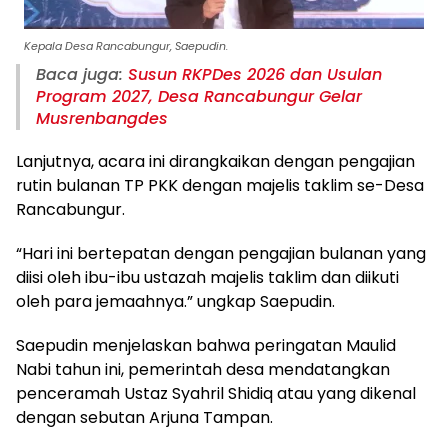
Kepala Desa Rancabungur, Saepudin.
Baca juga:
Susun RKPDes 2026 dan Usulan
Program 2027, Desa Rancabungur Gelar
Musrenbangdes
Lanjutnya, acara ini dirangkaikan dengan pengajian
rutin bulanan TP PKK dengan majelis taklim se-Desa
Rancabungur.
“Hari ini bertepatan dengan pengajian bulanan yang
diisi oleh ibu-ibu ustazah majelis taklim dan diikuti
oleh para jemaahnya.” ungkap Saepudin.
Saepudin menjelaskan bahwa peringatan Maulid
Nabi tahun ini, pemerintah desa mendatangkan
penceramah Ustaz Syahril Shidiq atau yang dikenal
dengan sebutan Arjuna Tampan.