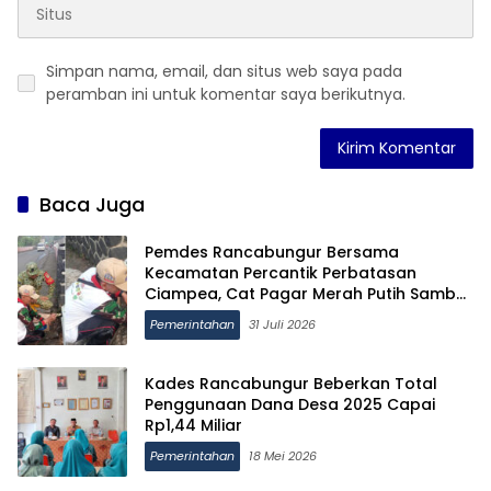
Simpan nama, email, dan situs web saya pada
peramban ini untuk komentar saya berikutnya.
Baca Juga
Pemdes Rancabungur Bersama
Kecamatan Percantik Perbatasan
Ciampea, Cat Pagar Merah Putih Sambut
HUT RI ke-81
Pemerintahan
31 Juli 2026
Kades Rancabungur Beberkan Total
Penggunaan Dana Desa 2025 Capai
Rp1,44 Miliar
Pemerintahan
18 Mei 2026