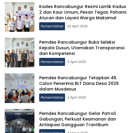
Kades Rancabungur Resmi Lantik Kadus
2 dan Kaur Umum, Pesan Tegas: Pahami
Aturan dan Layani Warga Maksimal
Pemerintahan
22 April 2026
Pemdes Rancabungur Buka Seleksi
Kepala Dusun, Utamakan Transparansi
dan Kompetensi
Pemerintahan
5 April 2026
Pemdes Rancabungur Tetapkan 46
Calon Penerima BLT Dana Desa 2026
dalam Musdesus
Pemerintahan
2 April 2026
Pemdes Rancabungur Gelar Patroli
Gabungan, Perkuat Keamanan dan
Antisipasi Gangguan Trantibum
Pemerintahan
3 Maret 2026