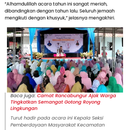
“Alhamdulillah acara tahun ini sangat meriah,
dibandingkan dengan tahun lalu. Seluruh jemaah
mengikuti dengan khusyuk,” jelasnya mengakhiri.
Baca juga:
Camat Rancabungur Ajak Warga
Tingkatkan Semangat Gotong Royong
Lingkungan
Turut hadir pada acara ini Kepala Seksi
Pemberdayaan Masyarakat Kecamatan