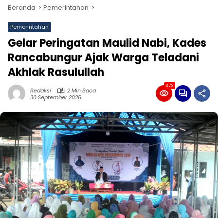
Beranda
Pemerintahan
Pemerintahan
Gelar Peringatan Maulid Nabi, Kades
Rancabungur Ajak Warga Teladani
Akhlak Rasulullah
373
Redaksi
2 Min Baca
30 September 2025