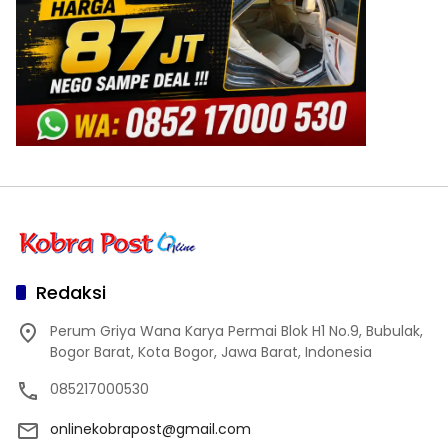
Redaksi
Perum Griya Wana Karya Permai Blok H1 No.9, Bubulak,
Bogor Barat, Kota Bogor, Jawa Barat, Indonesia
085217000530
onlinekobrapost@gmail.com