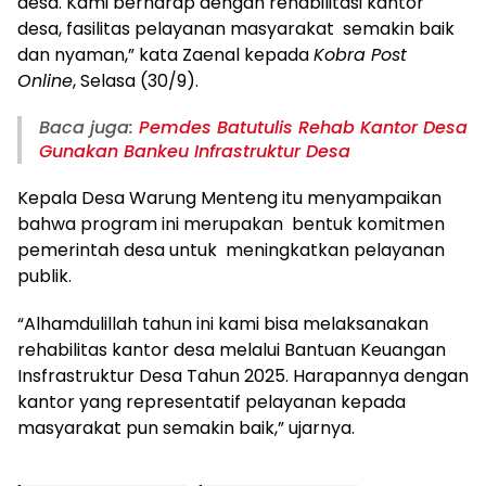
desa. Kami berharap dengan rehabilitasi kantor
desa, fasilitas pelayanan masyarakat semakin baik
dan nyaman,” kata Zaenal kepada
Kobra Post
Online
, Selasa (30/9).
Baca juga:
Pemdes Batutulis Rehab Kantor Desa
Gunakan Bankeu Infrastruktur Desa
Kepala Desa Warung Menteng itu menyampaikan
bahwa program ini merupakan bentuk komitmen
pemerintah desa untuk meningkatkan pelayanan
publik.
“Alhamdulillah tahun ini kami bisa melaksanakan
rehabilitas kantor desa melalui Bantuan Keuangan
Insfrastruktur Desa Tahun 2025. Harapannya dengan
kantor yang representatif pelayanan kepada
masyarakat pun semakin baik,” ujarnya.