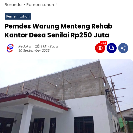
Beranda
Pemerintahan
Pemerintahan
Pemdes Warung Menteng Rehab
Kantor Desa Senilai Rp250 Juta
424
Redaksi
1 Min Baca
30 September 2025