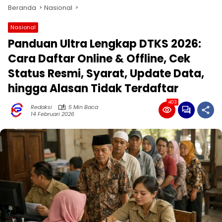
Beranda
Nasional
Nasional
Panduan Ultra Lengkap DTKS 2026:
Cara Daftar Online & Offline, Cek
Status Resmi, Syarat, Update Data,
hingga Alasan Tidak Terdaftar
403
Redaksi
5 Min Baca
14 Februari 2026