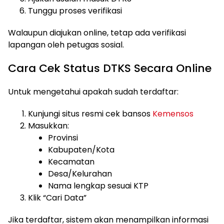
Tunggu proses verifikasi
Walaupun diajukan online, tetap ada verifikasi
lapangan oleh petugas sosial.
Cara Cek Status DTKS Secara Online
Untuk mengetahui apakah sudah terdaftar:
Kunjungi situs resmi cek bansos
Kemensos
Masukkan:
Provinsi
Kabupaten/Kota
Kecamatan
Desa/Kelurahan
Nama lengkap sesuai KTP
Klik “Cari Data”
Jika terdaftar, sistem akan menampilkan informasi