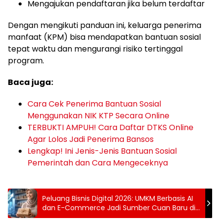
Mengajukan pendaftaran jika belum terdaftar
Dengan mengikuti panduan ini, keluarga penerima
manfaat (KPM) bisa mendapatkan bantuan sosial
tepat waktu dan mengurangi risiko tertinggal
program.
Baca juga:
Cara Cek Penerima Bantuan Sosial
Menggunakan NIK KTP Secara Online
TERBUKTI AMPUH! Cara Daftar DTKS Online
Agar Lolos Jadi Penerima Bansos
Lengkap! Ini Jenis-Jenis Bantuan Sosial
Pemerintah dan Cara Mengeceknya
Peluang Bisnis Digital 2026: UMKM Berbasis AI
dan E-Commerce Jadi Sumber Cuan Baru di
Indonesia