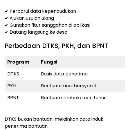
✔ Perbarui data kependudukan
✔ Ajukan usulan ulang
✔ Gunakan fitur sanggahan di aplikasi
✔ Datang langsung ke desa
Perbedaan DTKS, PKH, dan BPNT
Program
Fungsi
DTKS
Basis data penerima
PKH
Bantuan tunai bersyarat
BPNT
Bantuan sembako non tunai
DTKS bukan bantuan, melainkan data induk
penerima bantuan.