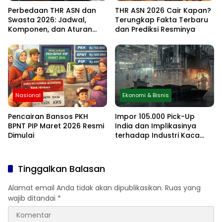
Perbedaan THR ASN dan
THR ASN 2026 Cair Kapan?
Swasta 2026: Jadwal,
Terungkap Fakta Terbaru
Komponen, dan Aturan
dan Prediksi Resminya
Lengkapnya
Nasional
Ekonomi & Bisnis
Pencairan Bansos PKH
Impor 105.000 Pick-Up
BPNT PIP Maret 2026 Resmi
India dan Implikasinya
Dimulai
terhadap Industri Kaca
Otomotif Nasional
Tinggalkan Balasan
Alamat email Anda tidak akan dipublikasikan.
Ruas yang
wajib ditandai
*