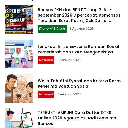
Bansos PKH dan BPNT Tahap 3 Juli-
September 2026 Dipercepat, Kemensos
Terbitkan Surat Resmi, Cek Daftar
Daerah dan Jadwal Pencairan
Ekonomi & Bisnis
6 Agustus 2026
Lengkap! Ini Jenis-Jenis Bantuan Sosial
Pemerintah dan Cara Mengeceknya
Nasional
8 Februari 2026
Wajib Tahu! Ini Syarat dan Kriteria Resmi
Penerima Bantuan Sosial
Nasional
8 Februari 2026
TERBUKTI AMPUH! Cara Daftar DTKS
Online 2026 Agar Lolos Jadi Penerima
Bansos