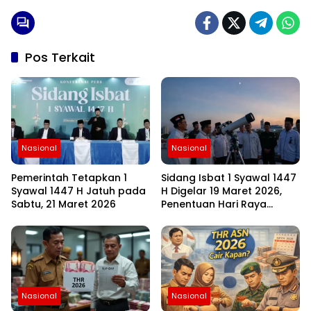
Pos Terkait
Nasional
Nasional
Pemerintah Tetapkan 1
Sidang Isbat 1 Syawal 1447
Syawal 1447 H Jatuh pada
H Digelar 19 Maret 2026,
Sabtu, 21 Maret 2026
Penentuan Hari Raya
Idulfitri Menunggu Hasil
Rukyat Hilal
Nasional
Nasional