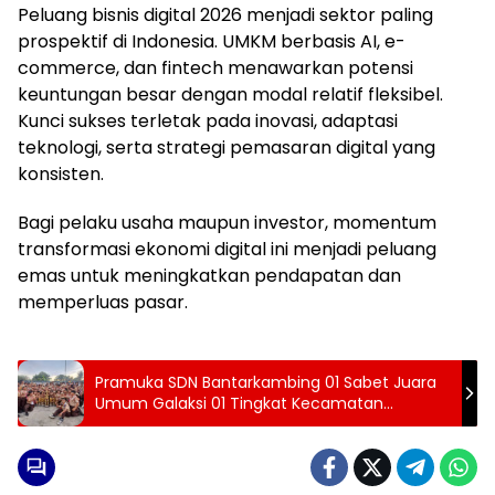
Peluang bisnis digital 2026 menjadi sektor paling
prospektif di Indonesia. UMKM berbasis AI, e-
commerce, dan fintech menawarkan potensi
keuntungan besar dengan modal relatif fleksibel.
Kunci sukses terletak pada inovasi, adaptasi
teknologi, serta strategi pemasaran digital yang
konsisten.
Bagi pelaku usaha maupun investor, momentum
transformasi ekonomi digital ini menjadi peluang
emas untuk meningkatkan pendapatan dan
memperluas pasar.
Pramuka SDN Bantarkambing 01 Sabet Juara
Umum Galaksi 01 Tingkat Kecamatan
Rancabungur