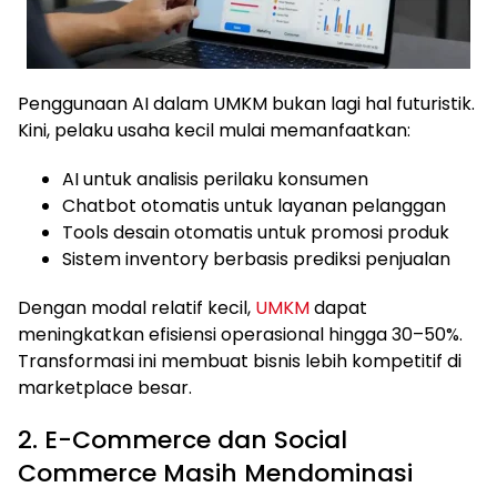
Penggunaan AI dalam UMKM bukan lagi hal futuristik.
Kini, pelaku usaha kecil mulai memanfaatkan:
AI untuk analisis perilaku konsumen
Chatbot otomatis untuk layanan pelanggan
Tools desain otomatis untuk promosi produk
Sistem inventory berbasis prediksi penjualan
Dengan modal relatif kecil,
UMKM
dapat
meningkatkan efisiensi operasional hingga 30–50%.
Transformasi ini membuat bisnis lebih kompetitif di
marketplace besar.
2. E-Commerce dan Social
Commerce Masih Mendominasi