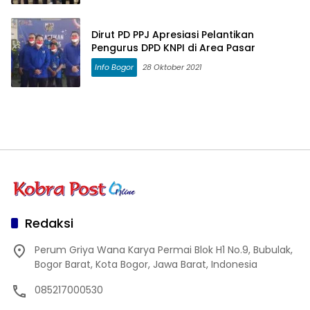
Dirut PD PPJ Apresiasi Pelantikan
Pengurus DPD KNPI di Area Pasar
Info Bogor
28 Oktober 2021
Redaksi
Perum Griya Wana Karya Permai Blok H1 No.9, Bubulak,
Bogor Barat, Kota Bogor, Jawa Barat, Indonesia
085217000530