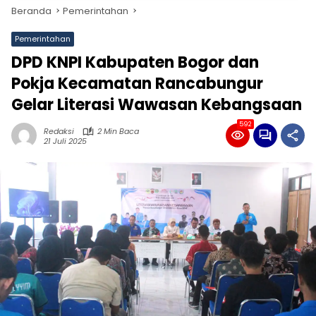
Beranda
Pemerintahan
Pemerintahan
DPD KNPI Kabupaten Bogor dan
Pokja Kecamatan Rancabungur
Gelar Literasi Wawasan Kebangsaan
592
Redaksi
2 Min Baca
21 Juli 2025