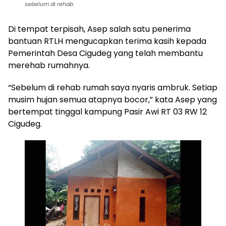
sebelum di rehab
Di tempat terpisah, Asep salah satu penerima
bantuan RTLH mengucapkan terima kasih kepada
Pemerintah Desa Cigudeg yang telah membantu
merehab rumahnya.
“Sebelum di rehab rumah saya nyaris ambruk. Setiap
musim hujan semua atapnya bocor,” kata Asep yang
bertempat tinggal kampung Pasir Awi RT 03 RW 12
Cigudeg.