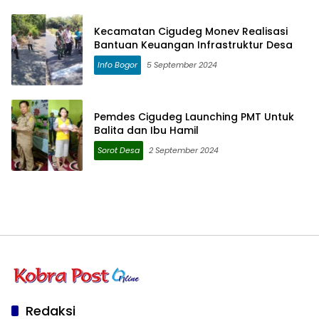
Kecamatan Cigudeg Monev Realisasi
Bantuan Keuangan Infrastruktur Desa
Info Bogor
5 September 2024
Pemdes Cigudeg Launching PMT Untuk
Balita dan Ibu Hamil
Sorot Desa
2 September 2024
Redaksi