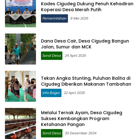
Kades Cigudeg Dukung Penuh Kehadiran
Koperasi Desa Merah Putih
Pemerintahan
8 Mei 2025
Dana Desa Cair, Desa Cigudeg Bangun
Jalan, Sumur dan MCK
Sorot Desa
24 April 2025
Tekan Angka Stunting, Puluhan Balita di
Cigudeg Diberikan Makanan Tambahan
Info Bogor
22 April 2025
Melalui Ternak Ayam, Desa Cigudeg
Sukses Kembangkan Program
Ketahanan Pangan
Sorot Desa
30 Desember 2024