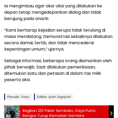
Ia mengimbau agar aksi-aksi yang dilakukan ke
depan tetap mengedepankan dialog dan tidak
berujung pada anarki.
“Kami berharap kejadian serupa tidak terulang di
masa mendatang. Demonstrasi sebaiknya dilakukan
secara damai, tertib, dan tidak mencederai
kepentingan umum,” ujarnya.
Sebagai informasi, beberapa orang diamankan oleh
pihak berwajib. Saat dilakukan pemeriksaan,
ditemukan batu dan petasan di dalam tas milik
peserta aksi.
Penulis: Yaso
Editor: Iyan Sopiyan
Bagikan 120 Paket Sembako, Daya Putra
Bangsa Tutup Ramadan Gembira