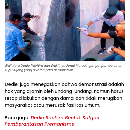
Wali Kota Dedie Rachim dan Wakilnya Jenal Mutaqin pimpin pembersihan
Tugu Kijang yang dikotori para demonstran.
Dedie juga menegaskan bahwa demonstrasi adalah
hak yang dijamin oleh undang-undang, namun harus
tetap dilakukan dengan damai dan tidak merugikan
masyarakat atau merusak fasilitas umum.
Baca juga:
Dedie Rachim Bentuk Satgas
Pemberantasan Premanisme