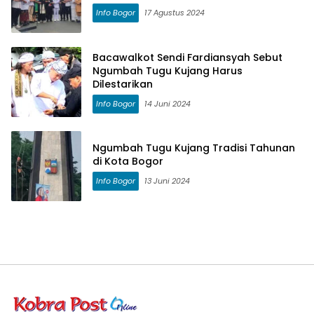
Info Bogor
17 Agustus 2024
Bacawalkot Sendi Fardiansyah Sebut
Ngumbah Tugu Kujang Harus
Dilestarikan
Info Bogor
14 Juni 2024
Ngumbah Tugu Kujang Tradisi Tahunan
di Kota Bogor
Info Bogor
13 Juni 2024