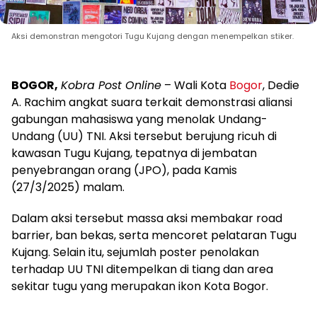
Aksi demonstran mengotori Tugu Kujang dengan menempelkan stiker.
BOGOR,
Kobra Post Online
– Wali Kota
Bogor
, Dedie
A. Rachim angkat suara terkait demonstrasi aliansi
gabungan mahasiswa yang menolak Undang-
Undang (UU) TNI. Aksi tersebut berujung ricuh di
kawasan Tugu Kujang, tepatnya di jembatan
penyebrangan orang (JPO), pada Kamis
(27/3/2025) malam.
Dalam aksi tersebut massa aksi membakar road
barrier, ban bekas, serta mencoret pelataran Tugu
Kujang. Selain itu, sejumlah poster penolakan
terhadap UU TNI ditempelkan di tiang dan area
sekitar tugu yang merupakan ikon Kota Bogor.