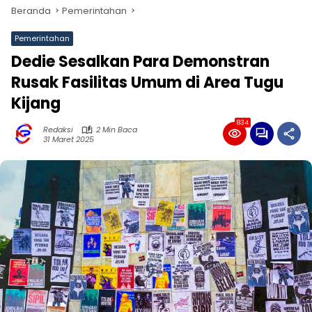
Beranda
Pemerintahan
Pemerintahan
Dedie Sesalkan Para Demonstran
Rusak Fasilitas Umum di Area Tugu
Kijang
834
Redaksi
2 Min Baca
31 Maret 2025