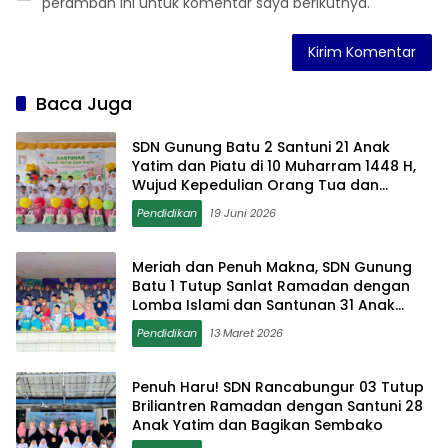
peramban ini untuk komentar saya berikutnya.
Baca Juga
SDN Gunung Batu 2 Santuni 21 Anak
Yatim dan Piatu di 10 Muharram 1448 H,
Wujud Kepedulian Orang Tua dan
Sekolah
Pendidikan
19 Juni 2026
Meriah dan Penuh Makna, SDN Gunung
Batu 1 Tutup Sanlat Ramadan dengan
Lomba Islami dan Santunan 31 Anak
Yatim
Pendidikan
13 Maret 2026
Penuh Haru! SDN Rancabungur 03 Tutup
Briliantren Ramadan dengan Santuni 28
Anak Yatim dan Bagikan Sembako