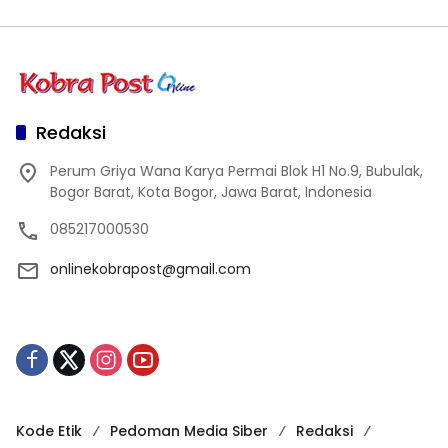
Redaksi
Perum Griya Wana Karya Permai Blok H1 No.9, Bubulak,
Bogor Barat, Kota Bogor, Jawa Barat, Indonesia
085217000530
onlinekobrapost@gmail.com
Kode Etik
Pedoman Media Siber
Redaksi