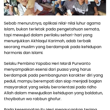
Sebab menurutnya, aplikasi nilai-nilai luhur agama
Islam, bukan terletak pada pengetahuan semata,
tapi mewujud dalam perilaku sehari-hari yang
menunjukkan Akhlaqul Karimah, adab terbaik
seorang muslim yang berdampak pada kehidupan
harmonis dan Islami.
Selaku Pembina Yapaba Heri Mardi Purwanto
menyampaikan esensi dari puasa yang harus
berdampak pada pembangunan karakter diri yang
peduli, mampu berempati dan siap menjadi bagian
masyarakat yang selalu berorientasi pada ridho
Allah dalam mewujudkan kehidupan yang baldatun,
thoyibatun wa rabbun ghofur.
Pada kesempatan itu Heri mengucapkan terima