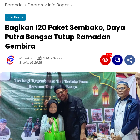
Beranda
Daerah
Info Bogor
Info Bogor
Bagikan 120 Paket Sembako, Daya
Putra Bangsa Tutup Ramadan
Gembira
775
Redaksi
2 Min Baca
31 Maret 2025