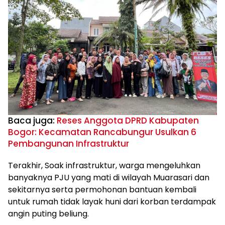
Baca juga:
Reses Anggota DPRD Kabupaten
Bogor: Kecamatan Rancabungur Usulkan 6
Pembangunan Infrastruktur
Terakhir, Soak infrastruktur, warga mengeluhkan
banyaknya PJU yang mati di wilayah Muarasari dan
sekitarnya serta permohonan bantuan kembali
untuk rumah tidak layak huni dari korban terdampak
angin puting beliung.