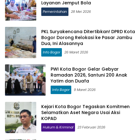
Layanan Jemput Bola
Pemerintahan
28 Mei 2026
PKL Suryakencana Ditertibkan! DPRD Kota
Bogor Dorong Relokasi ke Pasar Jambu
Dua, Ini Alasannya
Info Bogor
26 Maret 2026
PWI Kota Bogor Gelar Gebyar
Ramadan 2026, Santuni 200 Anak
Yatim dan Duafa
Info Bogor
9 Maret 2026
Kejari Kota Bogor Tegaskan Komitmen
Selamatkan Aset Negara Usai Aksi
KOPAD
Hukum & Kriminal
23 Februari 2026