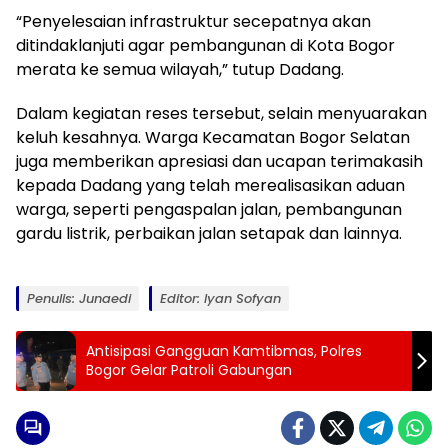
“Penyelesaian infrastruktur secepatnya akan
ditindaklanjuti agar pembangunan di Kota Bogor
merata ke semua wilayah,” tutup Dadang.
Dalam kegiatan reses tersebut, selain menyuarakan
keluh kesahnya. Warga Kecamatan Bogor Selatan
juga memberikan apresiasi dan ucapan terimakasih
kepada Dadang yang telah merealisasikan aduan
warga, seperti pengaspalan jalan, pembangunan
gardu listrik, perbaikan jalan setapak dan lainnya.
Penulis: Junaedi
Editor: Iyan Sofyan
Antisipasi Gangguan Kamtibmas, Polres
Bogor Gelar Patroli Gabungan