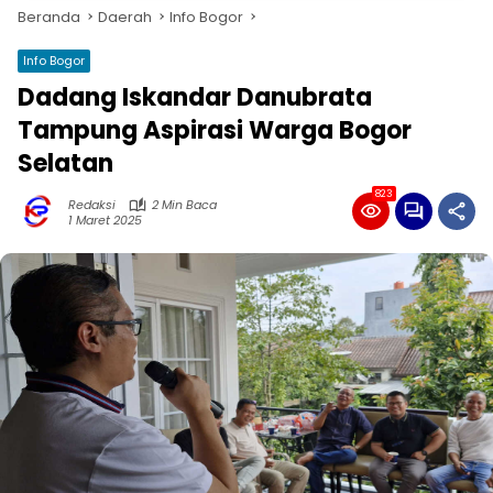
Beranda
Daerah
Info Bogor
Info Bogor
Dadang Iskandar Danubrata
Tampung Aspirasi Warga Bogor
Selatan
823
Redaksi
2 Min Baca
1 Maret 2025