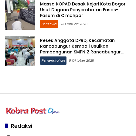
Massa KOPAD Desak Kejari Kota Bogor
Usut Dugaan Penyerobotan Fasos-
Fasum di Cimahpar
Peristiwa
23 Februari 2026
Reses Anggota DPRD, Kecamatan
Rancabungur Kembali Usulkan
Pembangunan SMPN 2 Rancabungur
hingga Alun-alun
Pemerintahan
8 Oktober 2025
Redaksi