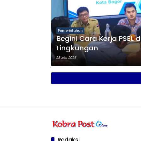
Pemerintahan
Begini Cara Kerja PSEL
Lingkungan
28 Mei 2026
Redaksi