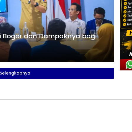
 di Bogor dan Dampaknya bagi
Selengkapnya