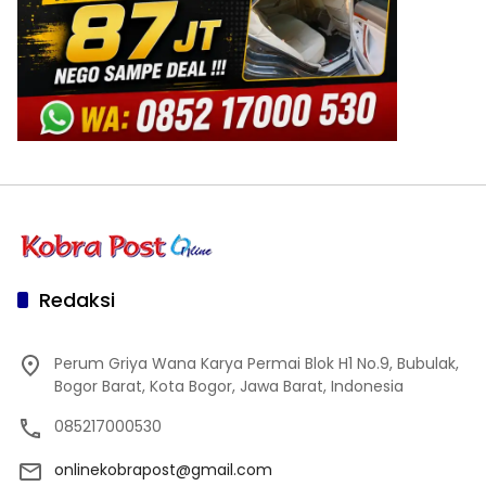
Redaksi
Perum Griya Wana Karya Permai Blok H1 No.9, Bubulak,
Bogor Barat, Kota Bogor, Jawa Barat, Indonesia
085217000530
onlinekobrapost@gmail.com