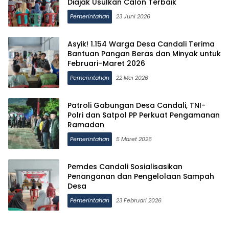
Diajak Usulkan Calon Terbaik
Pemerintahan
23 Juni 2026
Asyik! 1.154 Warga Desa Candali Terima
Bantuan Pangan Beras dan Minyak untuk
Februari–Maret 2026
Pemerintahan
22 Mei 2026
Patroli Gabungan Desa Candali, TNI-
Polri dan Satpol PP Perkuat Pengamanan
Ramadan
Pemerintahan
5 Maret 2026
Pemdes Candali Sosialisasikan
Penanganan dan Pengelolaan Sampah
Desa
Pemerintahan
23 Februari 2026