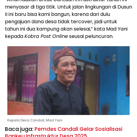
menyasar di tiga titik. Untuk jalan lingkungan di Dusun
II ini baru bisa kami bangun, karena dari dulu
pengajuan dana desa tidak tercover, jadi untuk
tahun ini dua kampung akan selesai,” kata Mad Yani
kepada
Kobra Post Online
seusai peluncuran.
Kepala Desa Candali, Mad Yani.
Baca juga:
Pemdes Candali Gelar Sosialisasi
Bankeu Infrastruktur Desa 2025