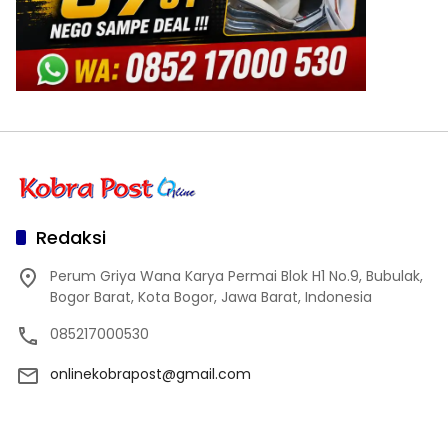
Redaksi
Perum Griya Wana Karya Permai Blok H1 No.9, Bubulak,
Bogor Barat, Kota Bogor, Jawa Barat, Indonesia
085217000530
onlinekobrapost@gmail.com