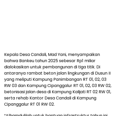
Kepala Desa Candali, Mad Yani, menyampaikan
bahwa Bankeu tahun 2025 sebesar Rp1 miliar
dialokasikan untuk pembangunan di tiga titik. Di
antaranya rambat beton jalan lingkungan di Dusun II
yang meliputi Kampung Panimbangan RT 01, 02, 03
RW 03 dan Kampung Cipanggalur RT 01, 02, 03 RW 02,
betonisasi jalan desa di Kampung Kalijati RT 02 RW 01,
serta rehab Kantor Desa Candali di Kampung
Cipanggalur RT 01 RW 02.
“Alhamdulilah untuk bantuan infrastruktur tahun ini