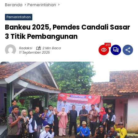
Beranda
Pemerintahan
Pemerintahan
Bankeu 2025, Pemdes Candali Sasar
3 Titik Pembangunan
451
Redaksi
2 Min Baca
11 September 2025