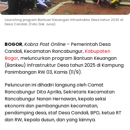
Launching program Bantuan Keuangan Infrastruktur Desa tahun 2025 di
Desa Candali. (Foto: Dok. Juna).
BOGOR
,
Kobra Post Online
– Pemerintah Desa
Candali, Kecamatan Rancabungur,
Kabupaten
Bogor
, meluncurkan program Bantuan Keuangan
(Bankeu) Infrastruktur Desa tahun 2025 di Kampung
Panimbangan RW 03, Kamis (11/9).
Peluncuran ini dihadiri langsung oleh Camat
Rancabungur Dita Aprilia, Sekretaris Kecamatan
Rancabungur Nanan Hernawan, kepala seksi
ekonomi dan pembangunan kecamatan,
pendamping desa, staf Desa Candali, BPD, ketua RT
dan RW, kepala dusun, dan yang lainnya.