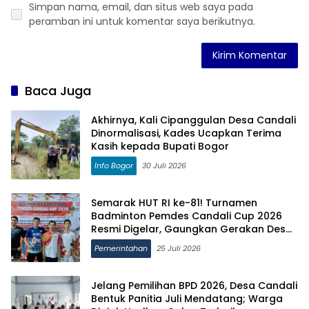
Simpan nama, email, dan situs web saya pada
peramban ini untuk komentar saya berikutnya.
Baca Juga
Akhirnya, Kali Cipanggulan Desa Candali
Dinormalisasi, Kades Ucapkan Terima
Kasih kepada Bupati Bogor
Info Bogor
30 Juli 2026
Semarak HUT RI ke-81! Turnamen
Badminton Pemdes Candali Cup 2026
Resmi Digelar, Gaungkan Gerakan Desa
Candali Bebas Narkoba
Pemerintahan
25 Juli 2026
Jelang Pemilihan BPD 2026, Desa Candali
Bentuk Panitia Juli Mendatang; Warga