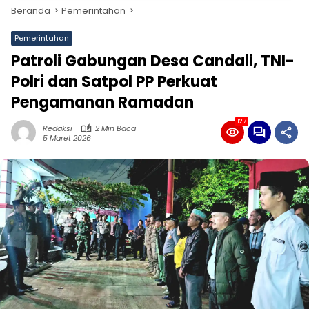
Beranda
Pemerintahan
Pemerintahan
Patroli Gabungan Desa Candali, TNI-
Polri dan Satpol PP Perkuat
Pengamanan Ramadan
127
Redaksi
2 Min Baca
5 Maret 2026