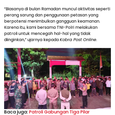
“Biasanya di bulan Ramadan muncul aktivitas seperti
perang sarung dan penggunaan petasan yang
berpotensi menimbulkan gangguan keamanan.
Karena itu, kami bersama TNI-Polri melakukan
patroli untuk mencegah hal-hal yang tidak
diinginkan,” ujarnya kepada
Kobra Post Online
.
Baca juga:
Patroli Gabungan Tiga Pilar