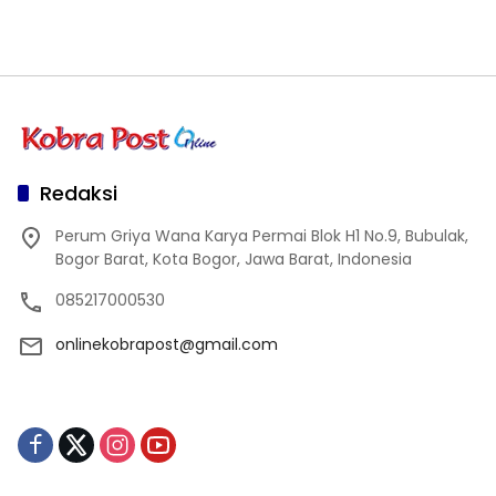
Redaksi
Perum Griya Wana Karya Permai Blok H1 No.9, Bubulak,
Bogor Barat, Kota Bogor, Jawa Barat, Indonesia
085217000530
onlinekobrapost@gmail.com