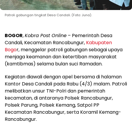
Patroli gabungan tingkat Desa Candali. (Foto: Juna).
BOGOR
,
Kobra Post Online
– Pemerintah Desa
Candali, Kecamatan Rancabungur,
Kabupaten
Bogo
r, menggelar patroli gabungan sebagai upaya
menjaga keamanan dan ketertiban masyarakat
(kamtibmas) selama bulan suci Ramadan.
Kegiatan diawali dengan apel bersama di halaman
Kantor Desa Candali pada Rabu (4/3) malam. Patroli
melibatkan unsur TNI-Polri dan pemerintah
kecamatan, di antaranya Polsek Rancabungur,
Polsek Parung, Polsek Kemang, Satpol PP
Kecamatan Rancabungur, serta Koramil Kemang-
Rancabungur.