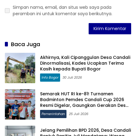
Simpan nama, email, dan situs web saya pada
peramban ini untuk komentar saya berikutnya.
Baca Juga
Akhirnya, Kali Cipanggulan Desa Candali
Dinormalisasi, Kades Ucapkan Terima
Kasih kepada Bupati Bogor
Info Bogor
30 Juli 2026
Semarak HUT RI ke-81! Turnamen
Badminton Pemdes Candali Cup 2026
Resmi Digelar, Gaungkan Gerakan Desa
Candali Bebas Narkoba
Pemerintahan
25 Juli 2026
Jelang Pemilihan BPD 2026, Desa Candali
Bentuk Panitia Juli Mendatang; Warga