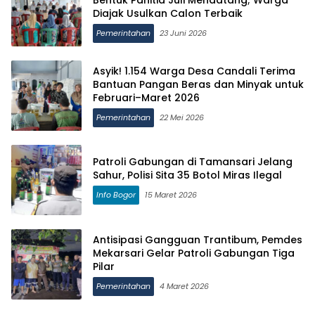
Diajak Usulkan Calon Terbaik
Pemerintahan
23 Juni 2026
Asyik! 1.154 Warga Desa Candali Terima
Bantuan Pangan Beras dan Minyak untuk
Februari–Maret 2026
Pemerintahan
22 Mei 2026
Patroli Gabungan di Tamansari Jelang
Sahur, Polisi Sita 35 Botol Miras Ilegal
Info Bogor
15 Maret 2026
Antisipasi Gangguan Trantibum, Pemdes
Mekarsari Gelar Patroli Gabungan Tiga
Pilar
Pemerintahan
4 Maret 2026