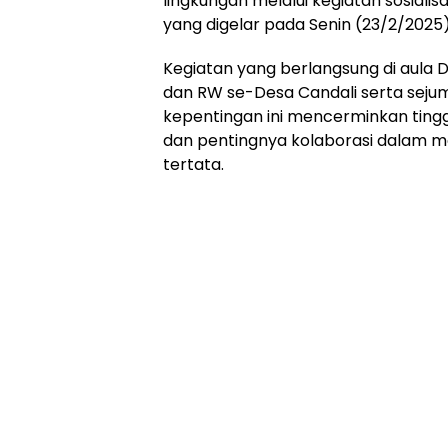
lingkungan melalui kegiatan sosial
yang digelar pada Senin (23/2/2025)
Kegiatan yang berlangsung di aula D
dan RW se-Desa Candali serta sej
kepentingan ini mencerminkan ting
dan pentingnya kolaborasi dalam me
tertata.