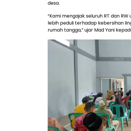
desa.
“Kami mengajak seluruh RT dan RW
lebih peduli terhadap kebersihan li
rumah tangga,” ujar Mad Yani kepa