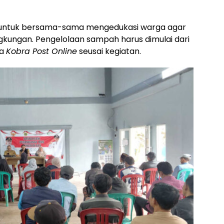
 untuk bersama-sama mengedukasi warga agar
ngkungan. Pengelolaan sampah harus dimulai dari
da
Kobra Post Online
seusai kegiatan.