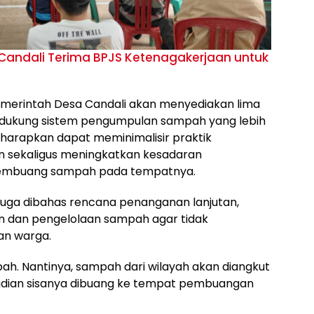
Candali Terima BPJS Ketenagakerjaan untuk
merintah Desa Candali akan menyediakan lima
ndukung sistem pengumpulan sampah yang lebih
 diharapkan dapat meminimalisir praktik
sekaligus meningkatkan kesadaran
embuang sampah pada tempatnya.
ut juga dibahas rencana penanganan lanjutan,
 dan pengelolaan sampah agar tidak
an warga.
. Nantinya, sampah dari wilayah akan diangkut
udian sisanya dibuang ke tempat pembuangan