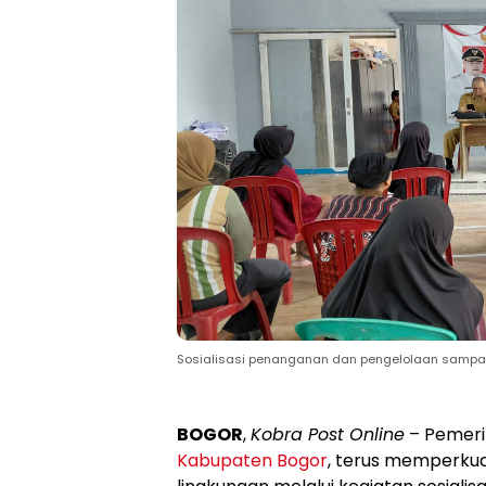
Sosialisasi penanganan dan pengelolaan sampah. 
BOGOR
,
Kobra Post Online
– Pemeri
Kabupaten Bogor
, terus memperku