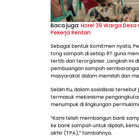
Baca juga:
Hore! 39 Warga Desa 
Pekerja Rentan
Sebagai bentuk komitmen nyata, Pe
tong sampah di setiap RT guna me
tertib dan terorganisir. Langkah ini
pembuangan sampah sembarangan 
masyarakat dalam memilah dan m
Selain itu, dalam sosialisasi terseb
termasuk mekanisme pengangkutan
menumpuk di lingkungan permukim
“Kami telah membangun bank sampah
ke bank sampah untuk dipilah, kem
akhir (TPA),” tambahnya.