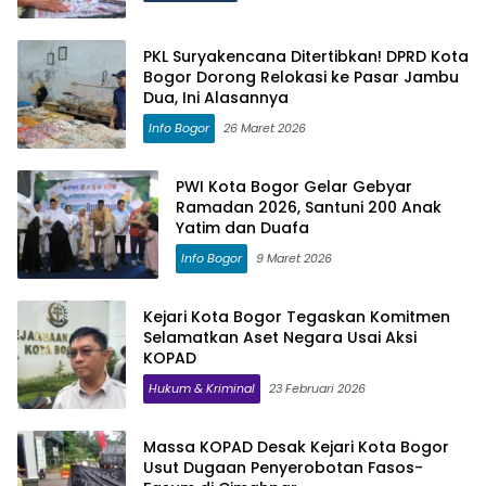
PKL Suryakencana Ditertibkan! DPRD Kota
Bogor Dorong Relokasi ke Pasar Jambu
Dua, Ini Alasannya
Info Bogor
26 Maret 2026
PWI Kota Bogor Gelar Gebyar
Ramadan 2026, Santuni 200 Anak
Yatim dan Duafa
Info Bogor
9 Maret 2026
Kejari Kota Bogor Tegaskan Komitmen
Selamatkan Aset Negara Usai Aksi
KOPAD
Hukum & Kriminal
23 Februari 2026
Massa KOPAD Desak Kejari Kota Bogor
Usut Dugaan Penyerobotan Fasos-