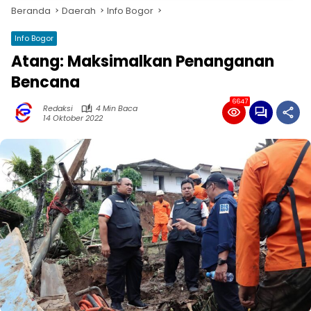
Beranda
Daerah
Info Bogor
Info Bogor
Atang: Maksimalkan Penanganan
Bencana
6647
Redaksi
4 Min Baca
14 Oktober 2022