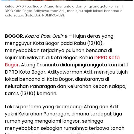
Ketua DPRD Kota Bogor, Atang Trisnanto didampingi anggota komisi III
DPRD Kota Bogor, Adityawarman Adil, meninjau tujuh lokasi bencana di
Kota Bogor. (Foto: Dok. HUMPROPUB).
BOGOR
,
Kobra Post Online
– Hujan deras yang
mengguyur Kota Bogor pada Rabu (12/10),
menyebabkan terjadinya puluhan bencana di
sejumlah wilayah di Kota Bogor. Ketua
DPRD Kota
Bogor
, Atang Trisnanto didampingi anggota komisi III
DPRD Kota Bogor, Adityawarman Adil, meninjau tujuh
lokasi bencana di Kota Bogor, diantaranya di
Kelurahan Panaragan dan Kelurahan Kebon Kalapa,
Kamis (13/10) kemarin.
Lokasi pertama yang disambangi Atang dan Adit
yakni Kelurahan Panaragan, dimana terdapat tiga
rumah yang mengalami longsor, sehingga
menyebabkan sebagian rumahnya terbawa tanah