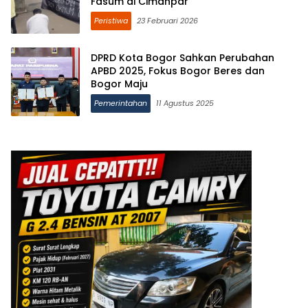
Fasum di Cimahpar
Peristiwa
23 Februari 2026
DPRD Kota Bogor Sahkan Perubahan
APBD 2025, Fokus Bogor Beres dan
Bogor Maju
Pemerintahan
11 Agustus 2025