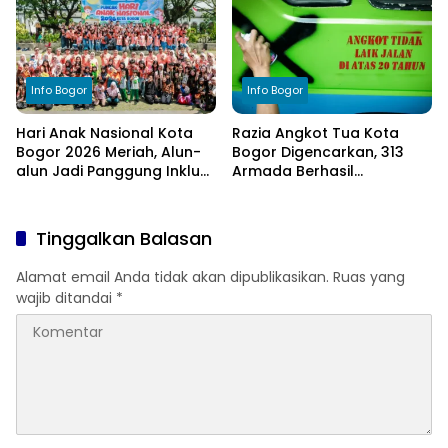
Info Bogor
Info Bogor
Hari Anak Nasional Kota
Razia Angkot Tua Kota
Bogor 2026 Meriah, Alun-
Bogor Digencarkan, 313
alun Jadi Panggung Inklusi
Armada Berhasil
Anak
Ditertibkan
Tinggalkan Balasan
Alamat email Anda tidak akan dipublikasikan.
Ruas yang
wajib ditandai
*