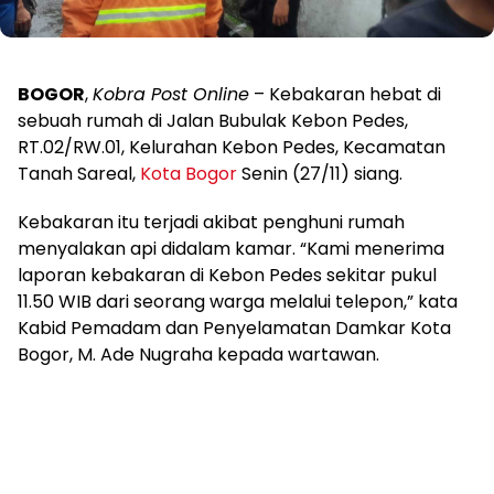
BOGOR
,
Kobra Post Online
– Kebakaran hebat di
sebuah rumah di Jalan Bubulak Kebon Pedes,
RT.02/RW.01, Kelurahan Kebon Pedes, Kecamatan
Tanah Sareal,
Kota Bogor
Senin (27/11) siang.
Kebakaran itu terjadi akibat penghuni rumah
menyalakan api didalam kamar. “Kami menerima
laporan kebakaran di Kebon Pedes sekitar pukul
11.50 WIB dari seorang warga melalui telepon,” kata
Kabid Pemadam dan Penyelamatan Damkar Kota
Bogor, M. Ade Nugraha kepada wartawan.