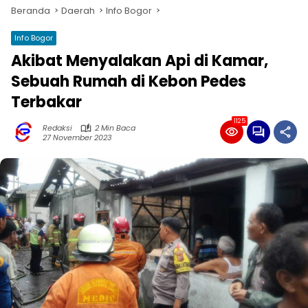
Beranda
Daerah
Info Bogor
Info Bogor
Akibat Menyalakan Api di Kamar,
Sebuah Rumah di Kebon Pedes
Terbakar
1125
Redaksi
2 Min Baca
27 November 2023