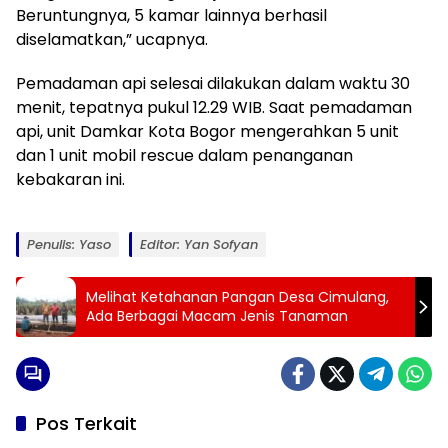
Beruntungnya, 5 kamar lainnya berhasil
diselamatkan,” ucapnya.
Pemadaman api selesai dilakukan dalam waktu 30
menit, tepatnya pukul 12.29 WIB. Saat pemadaman
api, unit Damkar Kota Bogor mengerahkan 5 unit
dan 1 unit mobil rescue dalam penanganan
kebakaran ini.
Penulis: Yaso
Editor: Yan Sofyan
Melihat Ketahanan Pangan Desa Cimulang,
Ada Berbagai Macam Jenis Tanaman
Pos Terkait