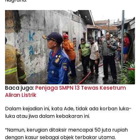
Baca juga:
Penjaga SMPN 13 Tewas Kesetrum
Aliran Listrik
Dalam kejadian ini, kata Ade, tidak ada korban luka-
luka atau jiwa dalam kebakaran ini.
“Namun, kerugian ditaksir mencapai 50 juta rupiah
dengan kasur sebagai objek terbakar utama.