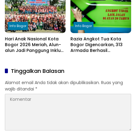
Info Bogor
Info Bogor
Hari Anak Nasional Kota
Razia Angkot Tua Kota
Bogor 2026 Meriah, Alun-
Bogor Digencarkan, 313
alun Jadi Panggung Inklusi
Armada Berhasil
Anak
Ditertibkan
Tinggalkan Balasan
Alamat email Anda tidak akan dipublikasikan.
Ruas yang
wajib ditandai
*