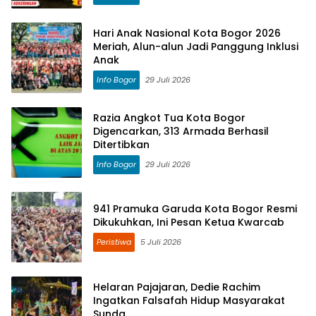
Hari Anak Nasional Kota Bogor 2026
Meriah, Alun-alun Jadi Panggung Inklusi
Anak
Info Bogor
29 Juli 2026
Razia Angkot Tua Kota Bogor
Digencarkan, 313 Armada Berhasil
Ditertibkan
Info Bogor
29 Juli 2026
941 Pramuka Garuda Kota Bogor Resmi
Dikukuhkan, Ini Pesan Ketua Kwarcab
Peristiwa
5 Juli 2026
Helaran Pajajaran, Dedie Rachim
Ingatkan Falsafah Hidup Masyarakat
Sunda