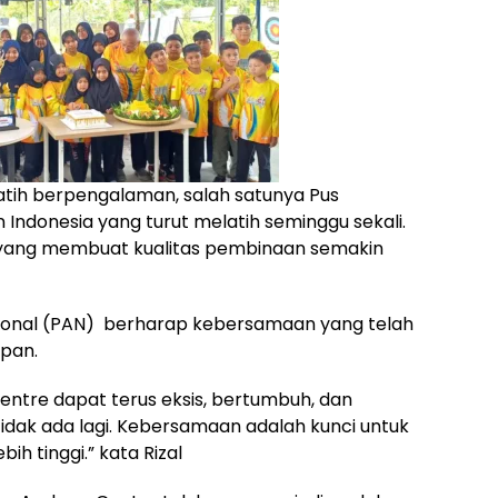
latih berpengalaman, salah satunya Pus
 Indonesia yang turut melatih seminggu sekali.
ah yang membuat kualitas pembinaan semakin
sional (PAN) berharap kebersamaan yang telah
epan.
entre dapat terus eksis, bertumbuh, dan
dak ada lagi. Kebersamaan adalah kunci untuk
ih tinggi.” kata Rizal