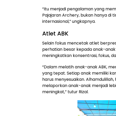
“Itu menjadi pengalaman yang m
Pajajaran Archery, bukan hanya di ti
internasional,” ungkapnya.
Atlet ABK
Selain fokus mencetak atlet berpre
perhatian besar kepada anak-anak
meningkatkan konsentrasi, fokus, da
“Dalam melatih anak-anak ABK, me
yang tepat. Setiap anak memiliki ka
harus menyesuaikan. Alhamdulillah
melaporkan anak-anak menjadi lebih 
meningkat,” tutur Rizal.