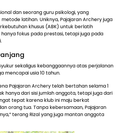
esional dan seorang guru psikologi, yang
etode latihan. Uniknya, Pajajaran Archery juga
kebutuhan khusus (ABK) untuk berlatih
 hanya fokus pada prestasi, tetapi juga pada
.
Panjang
syukur sekaligus kebanggaannya atas perjalanan
a mencapai usia 10 tahun.
na Pajajaran Archery telah bertahan selama 1
 hanya dari sisi jumlah anggota, tetapi juga dari
at tepat karena klub ini maju berkat
an orang tua. Tanpa kebersamaan, Pajajaran
jarnya,” terang Rizal yang juga mantan anggota