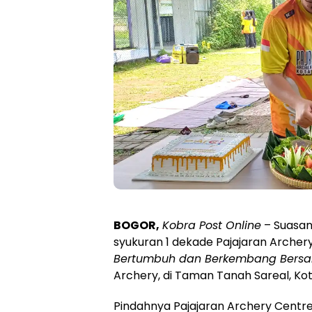
BOGOR,
Kobra Post Online
– Suasa
syukuran 1 dekade Pajajaran Arche
Bertumbuh dan Berkembang Bers
Archery, di Taman Tanah Sareal, Ko
Pindahnya Pajajaran Archery Centre 