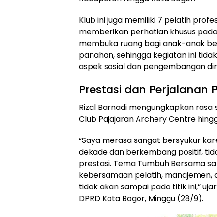
Klub ini juga memiliki 7 pelatih prof
memberikan perhatian khusus pada m
membuka ruang bagi anak-anak ber
panahan, sehingga kegiatan ini tidak
aspek sosial dan pengembangan diri
Prestasi dan Perjalanan 
Rizal Barnadi mengungkapkan rasa 
Club Pajajaran Archery Centre hingg
“Saya merasa sangat bersyukur kare
dekade dan berkembang positif, tidak
prestasi. Tema Tumbuh Bersama sang
kebersamaan pelatih, manajemen, d
tidak akan sampai pada titik ini,” u
DPRD Kota Bogor, Minggu (28/9).