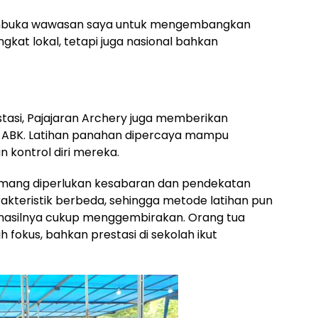
embuka wawasan saya untuk mengembangkan
ngkat lokal, tetapi juga nasional bahkan
stasi, Pajajaran Archery juga memberikan
 ABK. Latihan panahan dipercaya mampu
n kontrol diri mereka.
mang diperlukan kesabaran dan pendekatan
rakteristik berbeda, sehingga metode latihan pun
, hasilnya cukup menggembirakan. Orang tua
fokus, bahkan prestasi di sekolah ikut