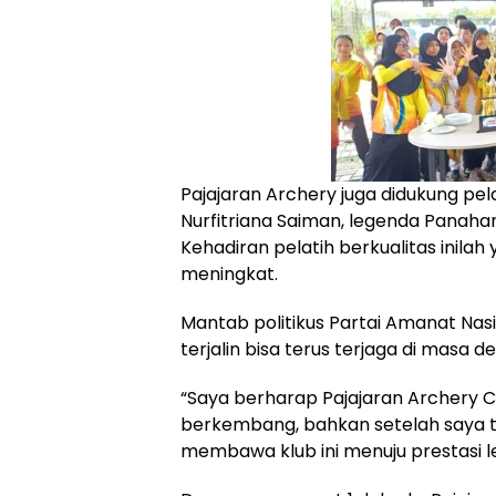
Pajajaran Archery juga didukung pe
Nurfitriana Saiman, legenda Panahan
Kehadiran pelatih berkualitas inil
meningkat.
Mantab politikus Partai Amanat Na
terjalin bisa terus terjaga di masa d
“Saya berharap Pajajaran Archery C
berkembang, bahkan setelah saya ti
membawa klub ini menuju prestasi leb