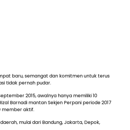
mpat baru, semangat dan komitmen untuk terus
si tidak pernah pudar.
 September 2015, awalnya hanya memiliki 10
h Rizal Barnadi mantan Sekjen Perpani periode 2017
 member aktif.
 daerah, mulai dari Bandung, Jakarta, Depok,