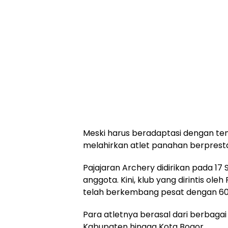
Meski harus beradaptasi dengan te
melahirkan atlet panahan berpresta
Pajajaran Archery didirikan pada 17
anggota. Kini, klub yang dirintis ole
telah berkembang pesat dengan 60
Para atletnya berasal dari berbagai
Kabupaten hingga Kota Bogor.