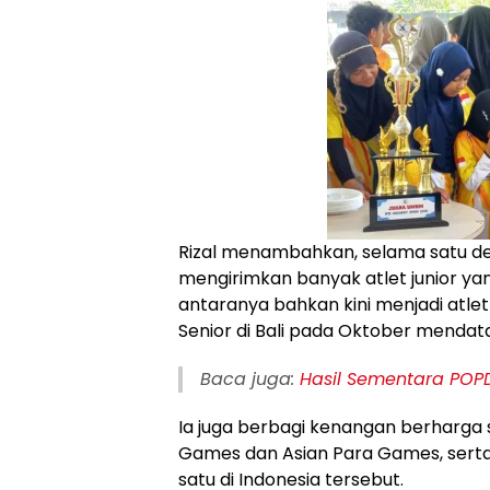
Rizal menambahkan, selama satu dek
mengirimkan banyak atlet junior yan
antaranya bahkan kini menjadi atlet
Senior di Bali pada Oktober mendat
Baca juga:
Hasil Sementara POPD
Ia juga berbagi kenangan berharga 
Games dan Asian Para Games, sert
satu di Indonesia tersebut.