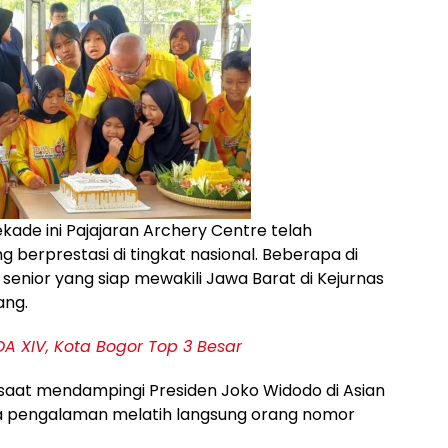
ade ini Pajajaran Archery Centre telah
g berprestasi di tingkat nasional. Beberapa di
 senior yang siap mewakili Jawa Barat di Kejurnas
ang.
A XIV, Kota Bogor Top 3 Besar
saat mendampingi Presiden Joko Widodo di Asian
a pengalaman melatih langsung orang nomor