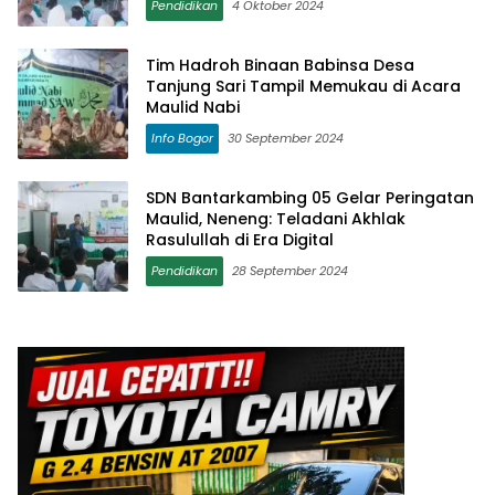
Pendidikan
4 Oktober 2024
Tim Hadroh Binaan Babinsa Desa
Tanjung Sari Tampil Memukau di Acara
Maulid Nabi
Info Bogor
30 September 2024
SDN Bantarkambing 05 Gelar Peringatan
Maulid, Neneng: Teladani Akhlak
Rasulullah di Era Digital
Pendidikan
28 September 2024