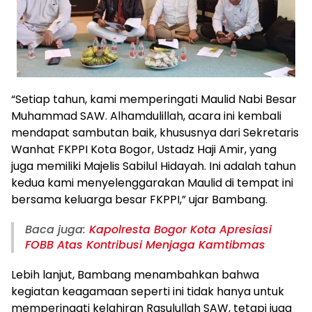
“Setiap tahun, kami memperingati Maulid Nabi Besar
Muhammad SAW. Alhamdulillah, acara ini kembali
mendapat sambutan baik, khususnya dari Sekretaris
Wanhat FKPPI Kota Bogor, Ustadz Haji Amir, yang
juga memiliki Majelis Sabilul Hidayah. Ini adalah tahun
kedua kami menyelenggarakan Maulid di tempat ini
bersama keluarga besar FKPPI,” ujar Bambang.
Baca juga:
Kapolresta Bogor Kota Apresiasi
FOBB Atas Kontribusi Menjaga Kamtibmas
Lebih lanjut, Bambang menambahkan bahwa
kegiatan keagamaan seperti ini tidak hanya untuk
memperingati kelahiran Rasulullah SAW, tetapi juga