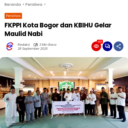
Beranda
Peristiwa
Peristiwa
FKPPI Kota Bogor dan KBIHU Gelar
Maulid Nabi
401
Redaksi
3 Min Baca
28 September 2025