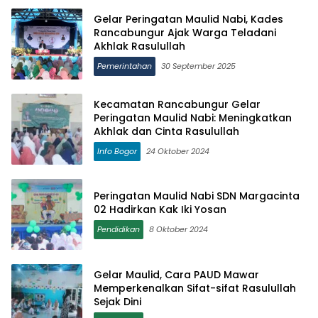
Gelar Peringatan Maulid Nabi, Kades
Rancabungur Ajak Warga Teladani
Akhlak Rasulullah
Pemerintahan
30 September 2025
Kecamatan Rancabungur Gelar
Peringatan Maulid Nabi: Meningkatkan
Akhlak dan Cinta Rasulullah
Info Bogor
24 Oktober 2024
Peringatan Maulid Nabi SDN Margacinta
02 Hadirkan Kak Iki Yosan
Pendidikan
8 Oktober 2024
Gelar Maulid, Cara PAUD Mawar
Memperkenalkan Sifat-sifat Rasulullah
Sejak Dini