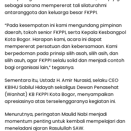
sebagai sarana mempererat tali silaturahmi
antaranggota dan keluarga besar FKPPI.
“Pada kesempatan ini kami mengundang pimpinan
daerah, tokoh senior FKPPI, serta Kepala Kesbangpol
Kota Bogor. Harapan kami, acara ini dapat
mempererat persatuan dan kebersamaan. Kami
berpedoman pada prinsip silih asah, silih asih, dan
silih asuh, agar FKPPI selalu solid dan menjadi contoh
bagi organisasi lain,” tegasnya.
Sementara itu, Ustadz H. Amir Nurasid, selaku CEO
KBIHU Sabilul Hidayah sekaligus Dewan Penasehat
(Wanhat) KB FKPPI Kota Bogor, menyampaikan
apresiasinya atas terselenggaranya kegiatan ini.
Menurutnya, peringatan Maulid Nabi menjadi
momentum penting untuk kembali mempelajari dan
meneladani ajaran Rasulullah SAW.