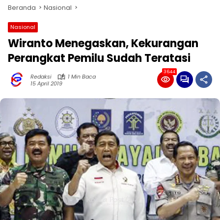
Beranda
Nasional
Nasional
Wiranto Menegaskan, Kekurangan
Perangkat Pemilu Sudah Teratasi
3644
Redaksi
1 Min Baca
15 April 2019