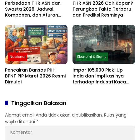
Perbedaan THR ASN dan
THR ASN 2026 Cair Kapan?
Swasta 2026: Jadwal,
Terungkap Fakta Terbaru
Komponen, dan Aturan
dan Prediksi Resminya
Lengkapnya
Nasional
Ekonomi & Bisnis
Pencairan Bansos PKH
Impor 105.000 Pick-Up
BPNT PIP Maret 2026 Resmi
India dan Implikasinya
Dimulai
terhadap Industri Kaca
Otomotif Nasional
Tinggalkan Balasan
Alamat email Anda tidak akan dipublikasikan.
Ruas yang
wajib ditandai
*