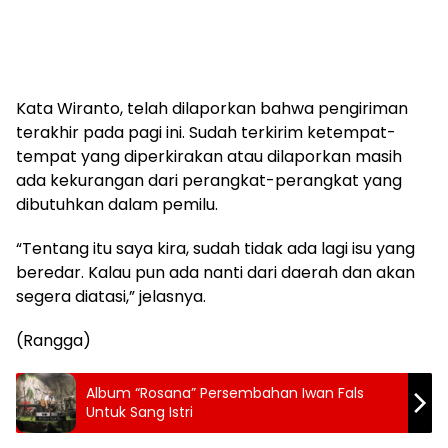
Kata Wiranto, telah dilaporkan bahwa pengiriman
terakhir pada pagi ini. Sudah terkirim ketempat-
tempat yang diperkirakan atau dilaporkan masih
ada kekurangan dari perangkat-perangkat yang
dibutuhkan dalam pemilu.
“Tentang itu saya kira, sudah tidak ada lagi isu yang
beredar. Kalau pun ada nanti dari daerah dan akan
segera diatasi,” jelasnya.
(Rangga)
Album “Rosana” Persembahan Iwan Fals
Untuk Sang Istri