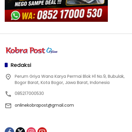
Redaksi
Perum Griya Wana Karya Permai Blok H1 No.9, Bubulak,
Bogor Barat, Kota Bogor, Jawa Barat, Indonesia
085217000530
onlinekobrapost@gmail.com