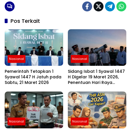
Pos Terkait
Nasional
Nasional
Pemerintah Tetapkan 1
Sidang Isbat 1 Syawal 1447
Syawal 1447 H Jatuh pada
H Digelar 19 Maret 2026,
Sabtu, 21 Maret 2026
Penentuan Hari Raya
Idulfitri Menunggu Hasil
Rukyat Hilal
Nasional
Nasional