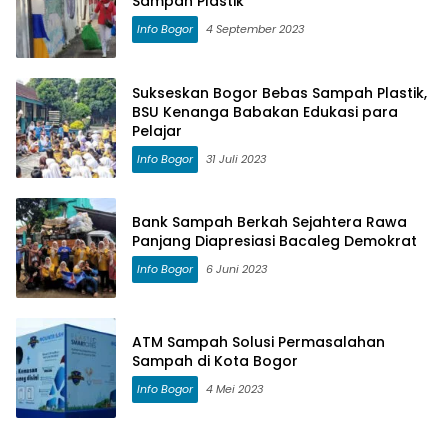
Sampah Plastik
Info Bogor
4 September 2023
Sukseskan Bogor Bebas Sampah Plastik,
BSU Kenanga Babakan Edukasi para
Pelajar
Info Bogor
31 Juli 2023
Bank Sampah Berkah Sejahtera Rawa
Panjang Diapresiasi Bacaleg Demokrat
Info Bogor
6 Juni 2023
ATM Sampah Solusi Permasalahan
Sampah di Kota Bogor
Info Bogor
4 Mei 2023