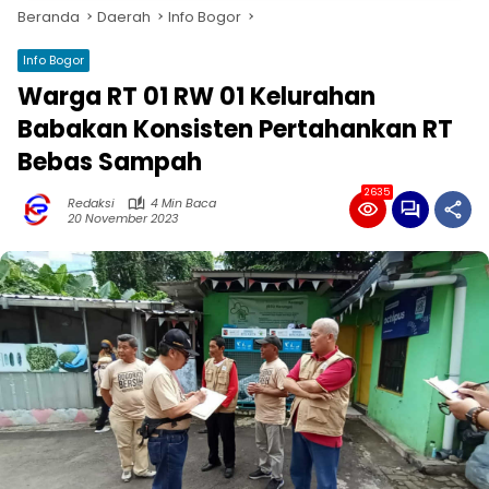
Beranda
Daerah
Info Bogor
Info Bogor
Warga RT 01 RW 01 Kelurahan
Babakan Konsisten Pertahankan RT
Bebas Sampah
2635
Redaksi
4 Min Baca
20 November 2023