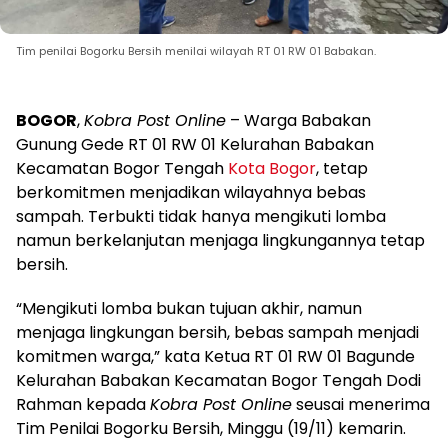
Tim penilai Bogorku Bersih menilai wilayah RT 01 RW 01 Babakan.
BOGOR
,
Kobra Post Online
– Warga Babakan
Gunung Gede RT 01 RW 01 Kelurahan Babakan
Kecamatan Bogor Tengah
Kota Bogor
, tetap
berkomitmen menjadikan wilayahnya bebas
sampah. Terbukti tidak hanya mengikuti lomba
namun berkelanjutan menjaga lingkungannya tetap
bersih.
“Mengikuti lomba bukan tujuan akhir, namun
menjaga lingkungan bersih, bebas sampah menjadi
komitmen warga,” kata Ketua RT 01 RW 01 Bagunde
Kelurahan Babakan Kecamatan Bogor Tengah Dodi
Rahman kepada
Kobra Post Online
seusai menerima
Tim Penilai Bogorku Bersih, Minggu (19/11) kemarin.