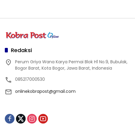
Redaksi
Perum Griya Wana Karya Permai Blok H1 No.9, Bubulak,
Bogor Barat, Kota Bogor, Jawa Barat, Indonesia
085217000530
onlinekobrapost@gmail.com