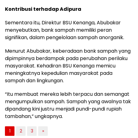
Kontribusi terhadap Adipura
Sementara itu, Direktur BSU Kenanga, Abubakar
menyebutkan, bank sampah memiliki peran
signifikan, dalam pengelolaan sampah anorganik.
Menurut Abubakar, keberadaan bank sampah yang
dipimpinnya berdampak pada perubahan perilaku
masyarakat. Kehadiran BSU Kenanga memicu
meningkatnya kepedulian masyarakat pada
sampah dan lingkungan.
“Itu membuat mereka lebih terpacu dan semangat
mengumpulkan sampah. Sampah yang awalnya tak
dipandang kini justru menjadi pundi-pundi rupiah
tambahan,” ungkapnya.
1
2
3
»