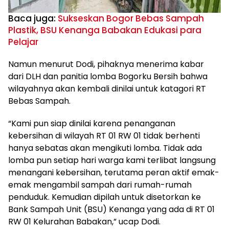
Baca juga:
Sukseskan Bogor Bebas Sampah
Plastik, BSU Kenanga Babakan Edukasi para
Pelajar
Namun menurut Dodi, pihaknya menerima kabar
dari DLH dan panitia lomba Bogorku Bersih bahwa
wilayahnya akan kembali dinilai untuk katagori RT
Bebas Sampah.
“Kami pun siap dinilai karena penanganan
kebersihan di wilayah RT 01 RW 01 tidak berhenti
hanya sebatas akan mengikuti lomba. Tidak ada
lomba pun setiap hari warga kami terlibat langsung
menangani kebersihan, terutama peran aktif emak-
emak mengambil sampah dari rumah-rumah
penduduk. Kemudian dipilah untuk disetorkan ke
Bank Sampah Unit (BSU) Kenanga yang ada di RT 01
RW 01 Kelurahan Babakan,” ucap Dodi.