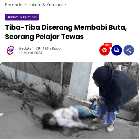
Beranda
Hukum & Kriminal
Hukum & Kriminal
Tiba-Tiba Diserang Membabi Buta,
Seorang Pelajar Tewas
2160
Redaksi
1 Min Baca
10 Maret 2023