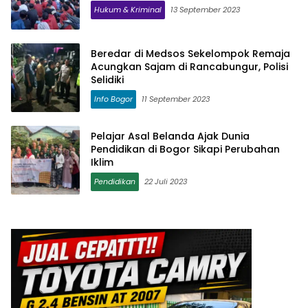
Hukum & Kriminal
13 September 2023
Beredar di Medsos Sekelompok Remaja
Acungkan Sajam di Rancabungur, Polisi
Selidiki
Info Bogor
11 September 2023
Pelajar Asal Belanda Ajak Dunia
Pendidikan di Bogor Sikapi Perubahan
Iklim
Pendidikan
22 Juli 2023