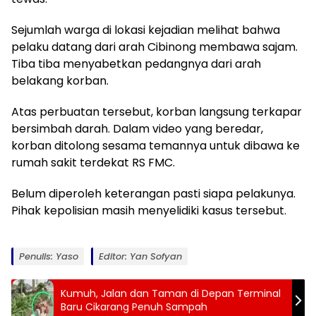
Sejumlah warga di lokasi kejadian melihat bahwa
pelaku datang dari arah Cibinong membawa sajam.
Tiba tiba menyabetkan pedangnya dari arah
belakang korban.
Atas perbuatan tersebut, korban langsung terkapar
bersimbah darah. Dalam video yang beredar,
korban ditolong sesama temannya untuk dibawa ke
rumah sakit terdekat RS FMC.
Belum diperoleh keterangan pasti siapa pelakunya.
Pihak kepolisian masih menyelidiki kasus tersebut.
Penulis: Yaso
Editor: Yan Sofyan
Kumuh, Jalan dan Taman di Depan Terminal
Baru Cikarang Penuh Sampah