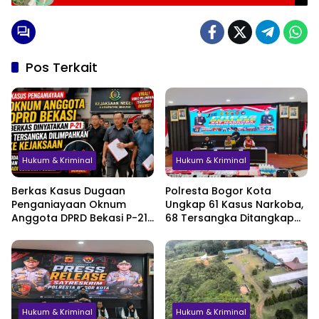
Pos Terkait
Hukum & Kriminal
Hukum & Kriminal
Berkas Kasus Dugaan
Polresta Bogor Kota
Penganiayaan Oknum
Ungkap 61 Kasus Narkoba,
Anggota DPRD Bekasi P-21,
68 Tersangka Ditangkap
Pelimpahan Tersangka
dalam Tiga Bulan
Jadi Sorotan
Hukum & Kriminal
Hukum & Kriminal