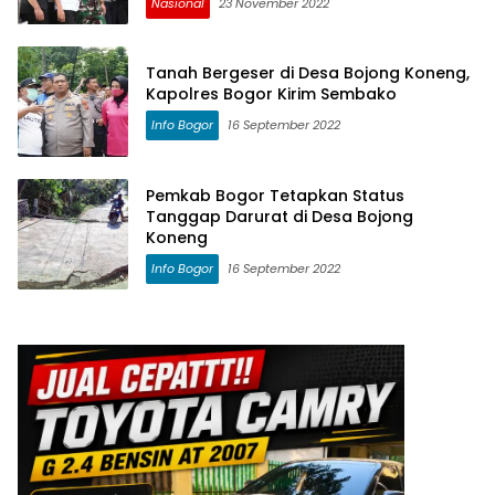
Nasional
23 November 2022
Tanah Bergeser di Desa Bojong Koneng,
Kapolres Bogor Kirim Sembako
Info Bogor
16 September 2022
Pemkab Bogor Tetapkan Status
Tanggap Darurat di Desa Bojong
Koneng
Info Bogor
16 September 2022