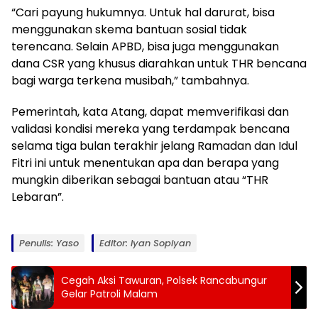
“Cari payung hukumnya. Untuk hal darurat, bisa
menggunakan skema bantuan sosial tidak
terencana. Selain APBD, bisa juga menggunakan
dana CSR yang khusus diarahkan untuk THR bencana
bagi warga terkena musibah,” tambahnya.
Pemerintah, kata Atang, dapat memverifikasi dan
validasi kondisi mereka yang terdampak bencana
selama tiga bulan terakhir jelang Ramadan dan Idul
Fitri ini untuk menentukan apa dan berapa yang
mungkin diberikan sebagai bantuan atau “THR
Lebaran”.
Penulis: Yaso
Editor: Iyan Sopiyan
Cegah Aksi Tawuran, Polsek Rancabungur
Gelar Patroli Malam