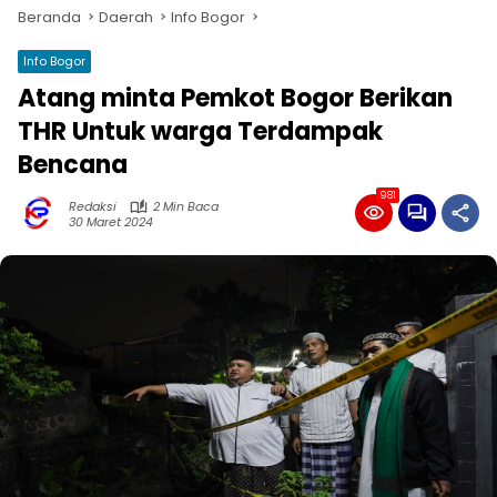
Beranda
Daerah
Info Bogor
Info Bogor
Atang minta Pemkot Bogor Berikan
THR Untuk warga Terdampak
Bencana
981
Redaksi
2 Min Baca
30 Maret 2024