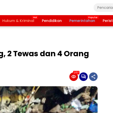
Hukum & Kriminal
Pendidikan
Pemerintahan
Peris
g, 2 Tewas dan 4 Orang
2157