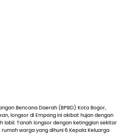
angan Bencana Daerah (BPBD) Kota Bogor,
kan, longsor di Empang ini akibat hujan dengan
ah labil. Tanah longsor dengan ketinggian sekitar
 rumah warga yang dihuni 6 Kepala Keluarga