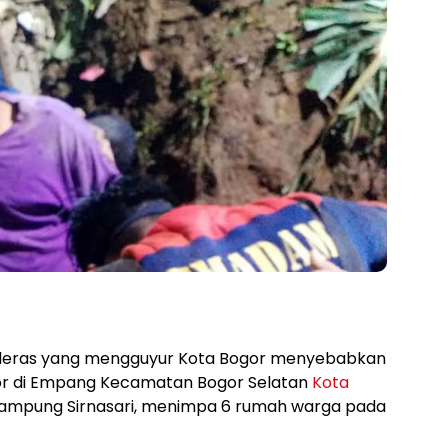
deras yang mengguyur Kota Bogor menyebabkan
or di Empang Kecamatan Bogor Selatan
Kota
 Kampung Sirnasari, menimpa 6 rumah warga pada