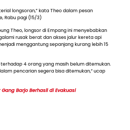
rial longsoran,” kata Theo dalam pesan
, Rabu pagi (15/3)
ung Theo, longsor di Empang ini menyebabkan
lami rusak berat dan akses jalur kereta api
menjadi menggantung sepanjang kurang lebih 15
 terhadap 4 orang yang masih belum ditemukan.
dalam pencarian segera bisa ditemukan,” ucap
 Gang Barjo Berhasil di Evakuasi