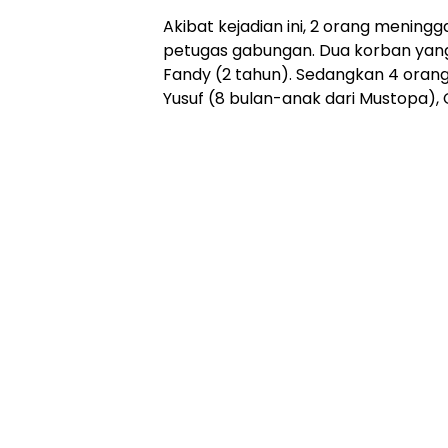
Akibat kejadian ini, 2 orang mening
petugas gabungan. Dua korban yang
Fandy (2 tahun). Sedangkan 4 orang 
Yusuf (8 bulan-anak dari Mustopa),