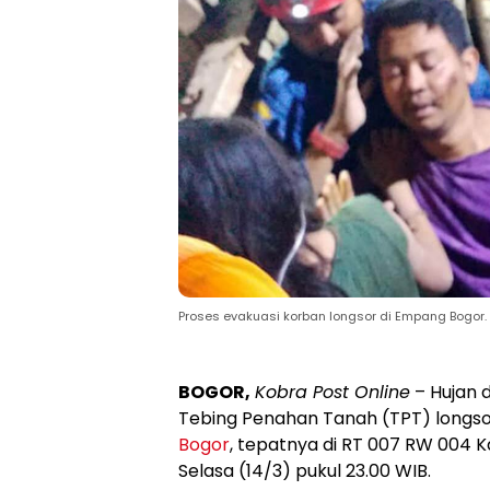
Proses evakuasi korban longsor di Empang Bogor.
BOGOR,
Kobra Post Online
– Hujan 
Tebing Penahan Tanah (TPT) longs
Bogor
, tepatnya di RT 007 RW 004
Selasa (14/3) pukul 23.00 WIB.