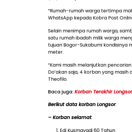
“Rumah-rumah warga tertimpa mate
WhatsApp kepada Kobra Post Online
Selain menimpa rumah warga, samb
satu rumah ibadah milik warga menga
tujuan Bogor-Sukabumi kondisinya 
meter.
“Kami masih melanjutkan pencarian
Do’akan saja, 4 korban yang masih 
Theofilo.
Baca juga:
Korban Terakhir Longsor
Berikut data korban Longsor
:
– Korban selamat
:
Edi Kusmayadi 60 Tahun