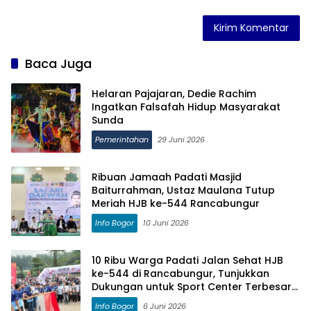
Baca Juga
Helaran Pajajaran, Dedie Rachim
Ingatkan Falsafah Hidup Masyarakat
Sunda
Pemerintahan
29 Juni 2026
Ribuan Jamaah Padati Masjid
Baiturrahman, Ustaz Maulana Tutup
Meriah HJB ke-544 Rancabungur
Info Bogor
10 Juni 2026
10 Ribu Warga Padati Jalan Sehat HJB
ke-544 di Rancabungur, Tunjukkan
Dukungan untuk Sport Center Terbesar
di Dunia
Info Bogor
6 Juni 2026