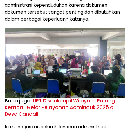
administrasi kependudukan karena dokumen-
dokumen tersebut sangat penting dan dibutuhkan
dalam berbagai keperluan,” katanya.
Baca juga:
UPT Disdukcapil Wilayah I Parung
Kembali Gelar Pelayanan Adminduk 2025 di
Desa Candali
Ia menegaskan seluruh layanan administrasi