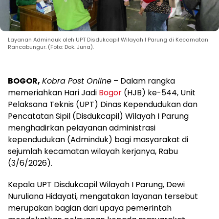
Layanan Adminduk oleh UPT Disdukcapil Wilayah I Parung di Kecamatan
Rancabungur. (Foto: Dok. Juna).
BOGOR,
Kobra Post Online
– Dalam rangka
memeriahkan Hari Jadi
Bogor
(HJB) ke-544, Unit
Pelaksana Teknis (UPT) Dinas Kependudukan dan
Pencatatan Sipil (Disdukcapil) Wilayah I Parung
menghadirkan pelayanan administrasi
kependudukan (Adminduk) bagi masyarakat di
sejumlah kecamatan wilayah kerjanya, Rabu
(3/6/2026).
Kepala UPT Disdukcapil Wilayah I Parung, Dewi
Nuruliana Hidayati, mengatakan layanan tersebut
merupakan bagian dari upaya pemerintah