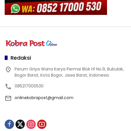
Redaksi
Perum Griya Wana Karya Permai Blok H1 No.9, Bubulak,
Bogor Barat, Kota Bogor, Jawa Barat, Indonesia
085217000530
onlinekobrapost@gmail.com