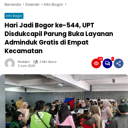
Beranda
Daerah
Info Bogor
Info Bogor
Hari Jadi Bogor ke-544, UPT
Disdukcapil Parung Buka Layanan
Adminduk Gratis di Empat
Kecamatan
98
1
Redaksi
2 Min Baca
3 Juni 2026