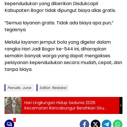
kependudukan yang diberikan Disdukcapil
Kabupaten Bogor tidak dipungut biaya alias gratis.
“Semua layanan gratis. Tidak ada biaya apa pun,”
tegasnya.
Melalui layanan jemput bola yang digelar dalam
rangka Hari Jadi Bogor ke-544 ini, diharapkan
semakin banyak warga yang dapat mengakses
pelayanan kependudukan secara mudah, cepat, dan
tanpa biaya.
Penulis: Juna
Editor: Redaksi
Hari Lingkungan Hidup Sedunia 2026:
Kecamatan Rancabungur Bersihkan Situ
Babakan, Wujud Nyata Cegah Pencemaran
dan Banjir
1