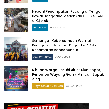
Heboh! Penampakan Pocong di Tengah
Pawai Dongdang Meriahkan HJB ke-544
di Cijeruk
Info Bogor
5 Juni 2026
Semangat Kebersamaan Warnai
Peringatan Hari Jadi Bogor ke-544 di
Kecamatan Rancabungur
Pemerintahan
3 Juni 2026
Ribuan Warga Penuhi Alun-Alun Bogor,
Penonton Wayang Golek Mencari Bapak
Aing
Gaya Hidup & Hiburan
28 Juni 2025