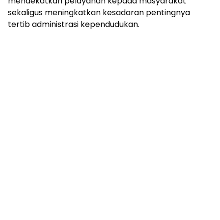
mendekatkan pelayanan kepada masyarakat
sekaligus meningkatkan kesadaran pentingnya
tertib administrasi kependudukan.