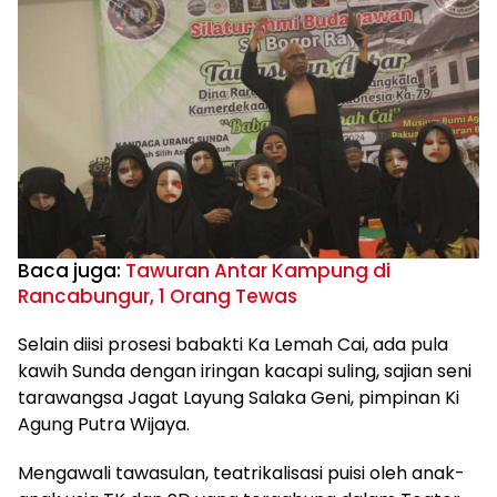
Baca juga:
Tawuran Antar Kampung di
Rancabungur, 1 Orang Tewas
Selain diisi prosesi babakti Ka Lemah Cai, ada pula
kawih Sunda dengan iringan kacapi suling, sajian seni
tarawangsa Jagat Layung Salaka Geni, pimpinan Ki
Agung Putra Wijaya.
Mengawali tawasulan, teatrikalisasi puisi oleh anak-