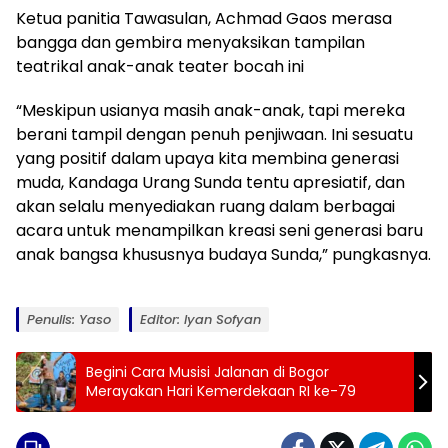
Ketua panitia Tawasulan, Achmad Gaos merasa
bangga dan gembira menyaksikan tampilan
teatrikal anak-anak teater bocah ini
“Meskipun usianya masih anak-anak, tapi mereka
berani tampil dengan penuh penjiwaan. Ini sesuatu
yang positif dalam upaya kita membina generasi
muda, Kandaga Urang Sunda tentu apresiatif, dan
akan selalu menyediakan ruang dalam berbagai
acara untuk menampilkan kreasi seni generasi baru
anak bangsa khususnya budaya Sunda,” pungkasnya.
Penulis: Yaso
Editor: Iyan Sofyan
Begini Cara Musisi Jalanan di Bogor
Merayakan Hari Kemerdekaan RI ke-79