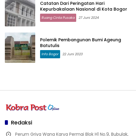
Catatan Dari Peringatan Hari
Kepurbakalaan Nasional di Kota Bogor
Ruang Cinta Pusaka
27 Juni 2024
Polemik Pembangunan Bumi Ageung
Batutulis
Info Bogor
22 Juni 2023
Redaksi
Perum Griya Wana Karya Permai Blok H1 No.9, Bubulak,