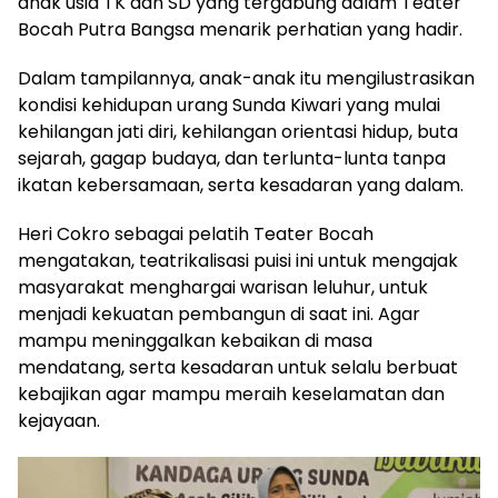
anak usia TK dan SD yang tergabung dalam Teater
Bocah Putra Bangsa menarik perhatian yang hadir.
Dalam tampilannya, anak-anak itu mengilustrasikan
kondisi kehidupan urang Sunda Kiwari yang mulai
kehilangan jati diri, kehilangan orientasi hidup, buta
sejarah, gagap budaya, dan terlunta-lunta tanpa
ikatan kebersamaan, serta kesadaran yang dalam.
Heri Cokro sebagai pelatih Teater Bocah
mengatakan, teatrikalisasi puisi ini untuk mengajak
masyarakat menghargai warisan leluhur, untuk
menjadi kekuatan pembangun di saat ini. Agar
mampu meninggalkan kebaikan di masa
mendatang, serta kesadaran untuk selalu berbuat
kebajikan agar mampu meraih keselamatan dan
kejayaan.