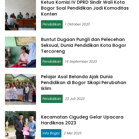
Ketua Komisi IV DPRD Sindir Wali Kota
Bogor Soal Pendidikan Jadi Komoditas
Konten
Pendidikan
1 Oktober 2023
Buntut Dugaan Pungli dan Pelecehan
Seksual, Dunia Pendidikan Kota Bogor
Tercoreng
Pendidikan
14 September 2023
Pelajar Asal Belanda Ajak Dunia
Pendidikan di Bogor Sikapi Perubahan
Iklim
Pendidikan
22 Juli 2023
Kecamatan Cigudeg Gelar Upacara
Hardiknas 2023
Info Bogor
2 Mei 2023