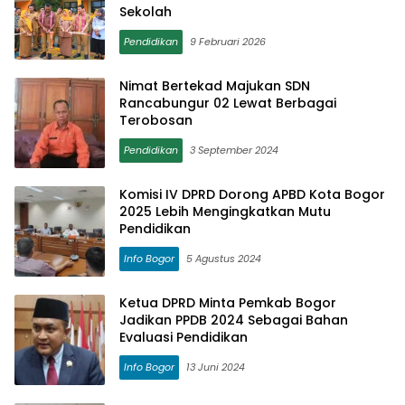
Sekolah
Pendidikan
9 Februari 2026
Nimat Bertekad Majukan SDN
Rancabungur 02 Lewat Berbagai
Terobosan
Pendidikan
3 September 2024
Komisi IV DPRD Dorong APBD Kota Bogor
2025 Lebih Mengingkatkan Mutu
Pendidikan
Info Bogor
5 Agustus 2024
Ketua DPRD Minta Pemkab Bogor
Jadikan PPDB 2024 Sebagai Bahan
Evaluasi Pendidikan
Info Bogor
13 Juni 2024