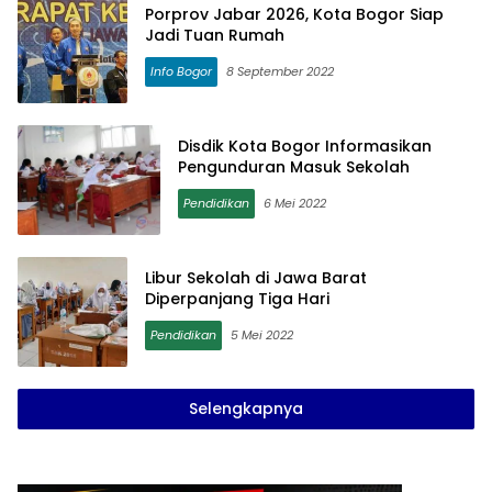
Porprov Jabar 2026, Kota Bogor Siap
Jadi Tuan Rumah
Info Bogor
8 September 2022
Disdik Kota Bogor Informasikan
Pengunduran Masuk Sekolah
Pendidikan
6 Mei 2022
Libur Sekolah di Jawa Barat
Diperpanjang Tiga Hari
Pendidikan
5 Mei 2022
Selengkapnya