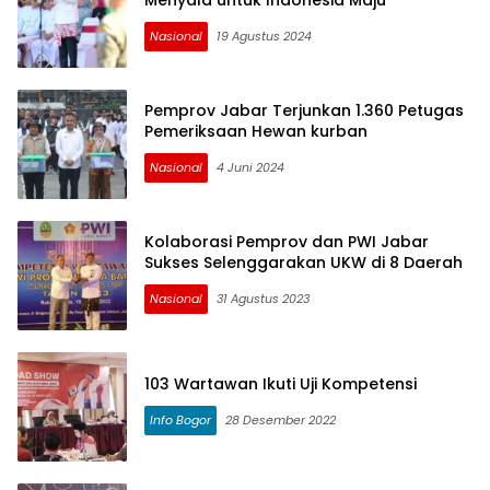
Menyala untuk Indonesia Maju
Nasional
19 Agustus 2024
Pemprov Jabar Terjunkan 1.360 Petugas
Pemeriksaan Hewan kurban
Nasional
4 Juni 2024
Kolaborasi Pemprov dan PWI Jabar
Sukses Selenggarakan UKW di 8 Daerah
Nasional
31 Agustus 2023
103 Wartawan Ikuti Uji Kompetensi
Info Bogor
28 Desember 2022