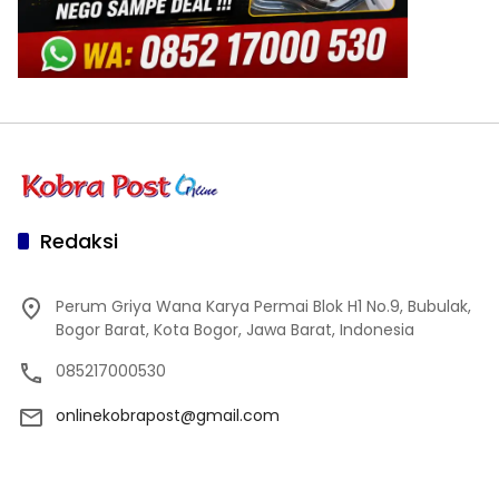
Redaksi
Perum Griya Wana Karya Permai Blok H1 No.9, Bubulak,
Bogor Barat, Kota Bogor, Jawa Barat, Indonesia
085217000530
onlinekobrapost@gmail.com