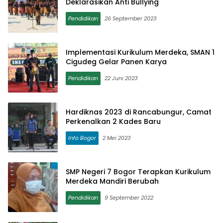
Deklarasikan Anti Bullying
Pendidikan
26 September 2023
Implementasi Kurikulum Merdeka, SMAN 1
Cigudeg Gelar Panen Karya
Pendidikan
22 Juni 2023
Hardiknas 2023 di Rancabungur, Camat
Perkenalkan 2 Kades Baru
Info Bogor
2 Mei 2023
SMP Negeri 7 Bogor Terapkan Kurikulum
Merdeka Mandiri Berubah
Pendidikan
9 September 2022