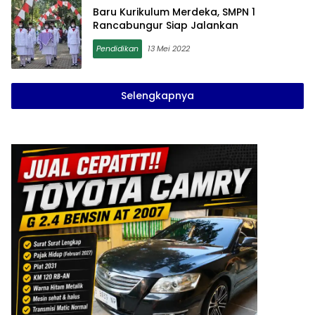
Baru Kurikulum Merdeka, SMPN 1
Rancabungur Siap Jalankan
Pendidikan
13 Mei 2022
Selengkapnya