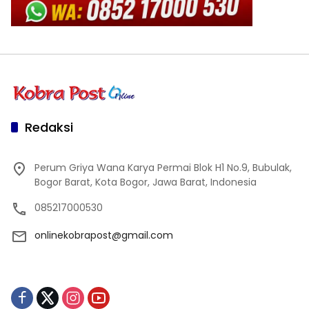
Redaksi
Perum Griya Wana Karya Permai Blok H1 No.9, Bubulak,
Bogor Barat, Kota Bogor, Jawa Barat, Indonesia
085217000530
onlinekobrapost@gmail.com