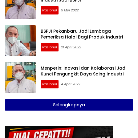
Industri Jadi BSPJI
Nasional
9 Mei 2022
BSPJI Pekanbaru Jadi Lembaga
Pemeriksa Halal Bagi Produk Industri
Nasional
21 April 2022
Menperin: Inovasi dan Kolaborasi Jadi
Kunci Pengungkit Daya Saing Industri
Nasional
4 April 2022
Selengkapnya