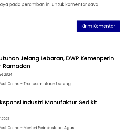
saya pada peramban ini untuk komentar saya
utuhan Jelang Lebaran, DWP Kemenperin
ar Ramadan
et 2024
Post Online – Tren permintaan barang…
Ekspansi Industri Manufaktur Sedikit
t
i 2023
ost Online – Menteri Perindustrian, Agus…