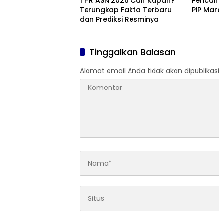
THR ASN 2026 Cair Kapan?
Pencai
Terungkap Fakta Terbaru
PIP Mar
dan Prediksi Resminya
Tinggalkan Balasan
Alamat email Anda tidak akan dipublikasi