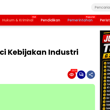
Hukum & Kriminal
Pendidikan
Pemerintahan
Peris
ci Kebijakan Industri
3105