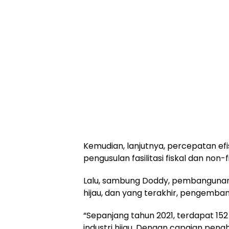
Kemudian, lanjutnya, percepatan efis
pengusulan fasilitasi fiskal dan non-
Lalu, sambung Doddy, pembangunan
hijau, dan yang terakhir, pengembang
“Sepanjang tahun 2021, terdapat 15
industri hijau. Dengan capaian peng