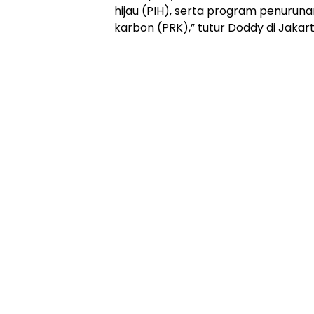
hijau (PIH), serta program penur
karbon (PRK),” tutur Doddy di Jakart