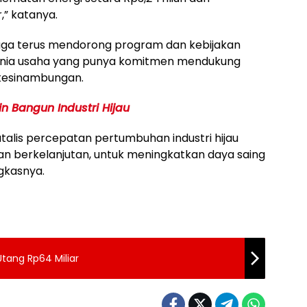
,” katanya.
ga terus mendorong program dan kebijakan
gi dunia usaha yang punya komitmen mendukung
rkesinambungan.
n Bangun Industri Hijau
talis percepatan pertumbuhan industri hijau
dan berkelanjutan, untuk meningkatkan daya saing
ngkasnya.
tang Rp64 Miliar