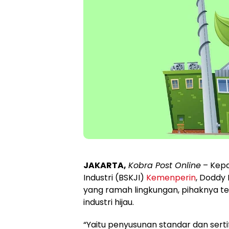
JAKARTA,
Kobra Post Online
– Kepa
Industri (BSKJI)
Kemenperin
, Doddy
yang ramah lingkungan, pihaknya tel
industri hijau.
“Yaitu penyusunan standar dan sertifi