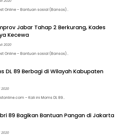
uli 2020
st Online – Bantuan sosial (Bansos)…
prov Jabar Tahap 2 Berkurang, Kades
aya Kecewa
uli 2020
st Online – Bantuan sosial (Bansos)…
oms DL 89 Berbagi di Wilayah Kabupaten
i 2020
tonline.com – Kali ini Moms DL 89…
bri 89 Bagikan Bantuan Pangan di Jakarta
i 2020