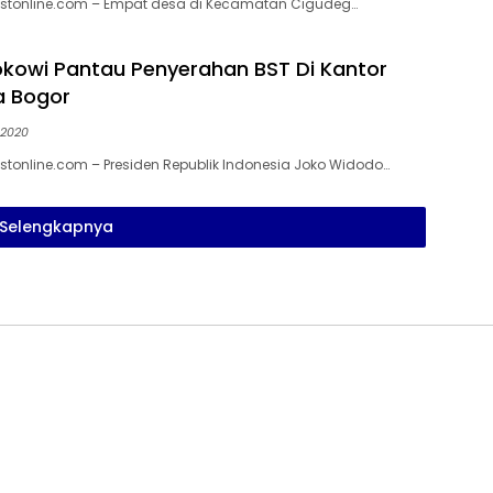
stonline.com – Empat desa di Kecamatan Cigudeg…
okowi Pantau Penyerahan BST Di Kantor
a Bogor
 2020
tonline.com – Presiden Republik Indonesia Joko Widodo…
Selengkapnya