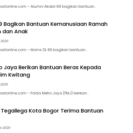
ostonline.com – Alumni Akabri 89 bagikan bantuan…
9 Bagikan Bantuan Kemanusiaan Ramah
 dan Anak
i 2020
postonline.com – Moms DL 89 bagikan bantuan…
o Jaya Berikan Bantuan Beras Kepada
lim Kwitang
 2020
ostonline.com ­– Polda Metro Jaya (PMJ) berikan…
Tegallega Kota Bogor Terima Bantuan
ni 2020