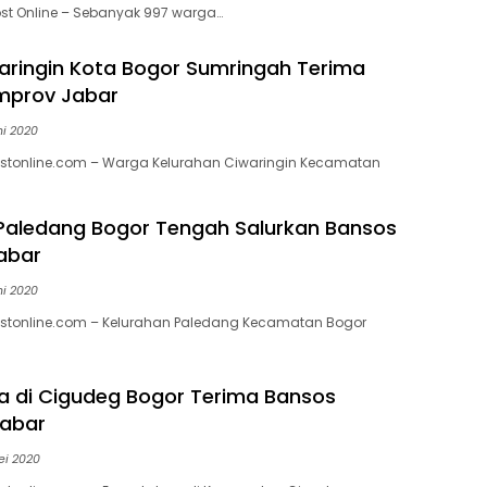
st Online – Sebanyak 997 warga…
ringin Kota Bogor Sumringah Terima
mprov Jabar
ni 2020
stonline.com – Warga Kelurahan Ciwaringin Kecamatan
Paledang Bogor Tengah Salurkan Bansos
abar
ni 2020
stonline.com – Kelurahan Paledang Kecamatan Bogor
 di Cigudeg Bogor Terima Bansos
Jabar
ei 2020