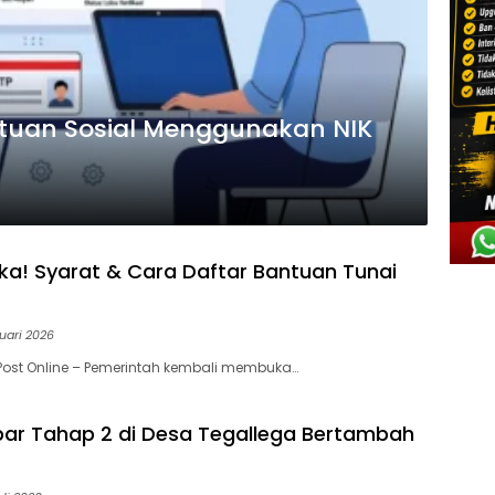
tuan Sosial Menggunakan NIK
ka! Syarat & Cara Daftar Bantuan Tunai
uari 2026
Post Online – Pemerintah kembali membuka…
ar Tahap 2 di Desa Tegallega Bertambah