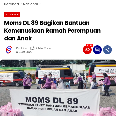
Beranda
Nasional
Nasional
Moms DL 89 Bagikan Bantuan
Kemanusiaan Ramah Perempuan
dan Anak
3286
Redaksi
2 Min Baca
11 Juni 2020