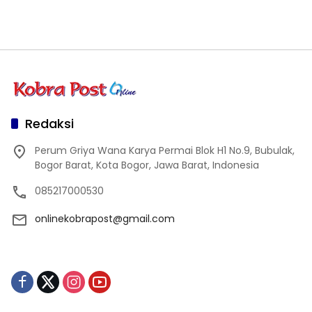
Redaksi
Perum Griya Wana Karya Permai Blok H1 No.9, Bubulak,
Bogor Barat, Kota Bogor, Jawa Barat, Indonesia
085217000530
onlinekobrapost@gmail.com