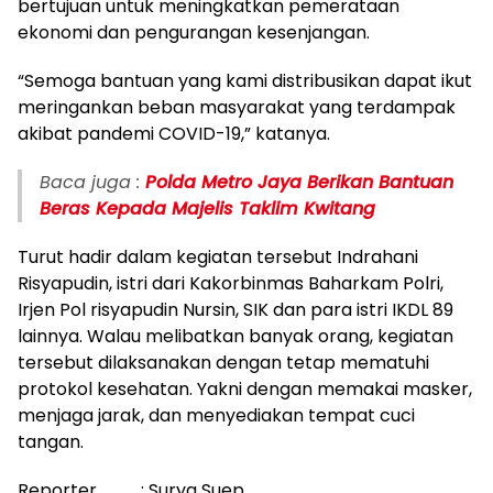
bertujuan untuk meningkatkan pemerataan
ekonomi dan pengurangan kesenjangan.
“Semoga bantuan yang kami distribusikan dapat ikut
meringankan beban masyarakat yang terdampak
akibat pandemi COVID-19,” katanya.
Baca juga :
Polda Metro Jaya Berikan Bantuan
Beras Kepada Majelis Taklim Kwitang
Turut hadir dalam kegiatan tersebut Indrahani
Risyapudin, istri dari Kakorbinmas Baharkam Polri,
Irjen Pol risyapudin Nursin, SIK dan para istri IKDL 89
lainnya. Walau melibatkan banyak orang, kegiatan
tersebut dilaksanakan dengan tetap mematuhi
protokol kesehatan. Yakni dengan memakai masker,
menjaga jarak, dan menyediakan tempat cuci
tangan.
Reporter : Surya Suep