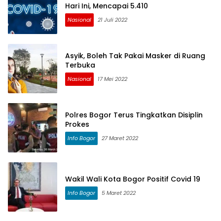
Hari Ini, Mencapai 5.410
Nasional
21 Juli 2022
Asyik, Boleh Tak Pakai Masker di Ruang
Terbuka
Nasional
17 Mei 2022
Polres Bogor Terus Tingkatkan Disiplin
Prokes
Info Bogor
27 Maret 2022
Wakil Wali Kota Bogor Positif Covid 19
Info Bogor
5 Maret 2022