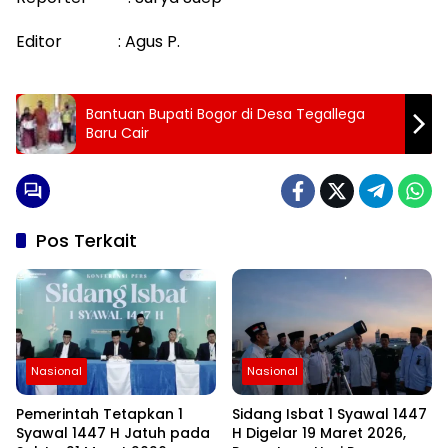
Editor : Agus P.
Bantuan Bupati Bogor di Desa Tegallega
Baru Cair
Pos Terkait
Nasional
Nasional
Pemerintah Tetapkan 1
Sidang Isbat 1 Syawal 1447
Syawal 1447 H Jatuh pada
H Digelar 19 Maret 2026,