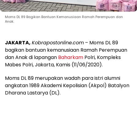
Moms DL 89 Bagikan Bantuan Kemanusiaan Ramah Perempuan dan
Anak.
JAKARTA,
Kobrapostonline.com
– Moms DL 89
bagikan bantuan kemanusiaan Ramah Perempuan
dan Anak di lapangan
Baharkam
Polri, Kompleks
Mabes Polri, Jakarta, Kamis (11/06/2020).
Moms DL 89 merupakan wadah para istri alumni
angkatan 1989 Akademi Kepolisian (Akpol) Batalyon
Dharana Lastarya (DL).