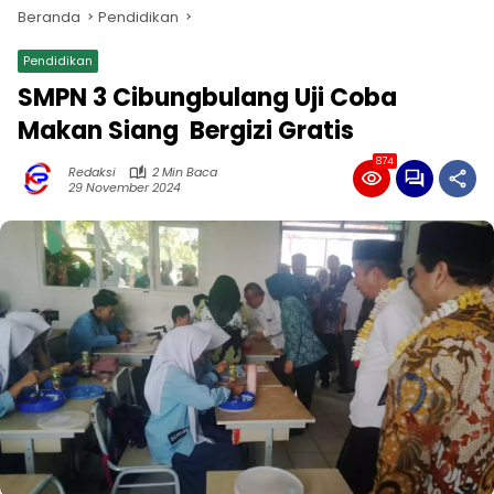
Beranda
Pendidikan
Pendidikan
SMPN 3 Cibungbulang Uji Coba
Makan Siang Bergizi Gratis
874
Redaksi
2 Min Baca
29 November 2024