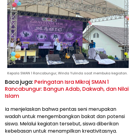
Kepala SMAN 1 Rancabungur, Winda Yulinda saat membuka kegiatan.
Baca juga:
Peringatan Isra Mikraj SMAN 1
Rancabungur: Bangun Adab, Dakwah, dan Nilai
Islam
Ia menjelaskan bahwa pentas seni merupakan
wadah untuk mengembangkan bakat dan potensi
siswa. Melalui kegiatan tersebut, siswa diberikan
kebebasan untuk menampilkan kreativitasnya.