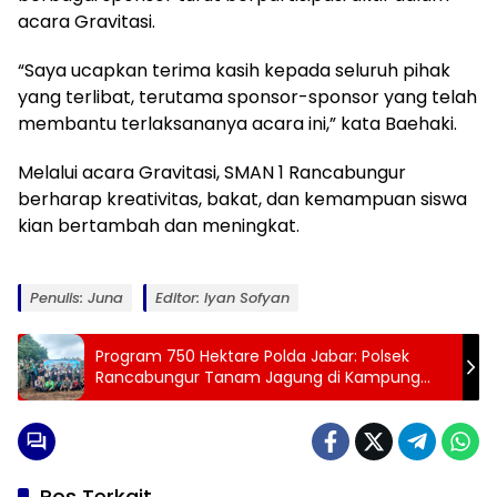
acara Gravitasi.
“Saya ucapkan terima kasih kepada seluruh pihak
yang terlibat, terutama sponsor-sponsor yang telah
membantu terlaksananya acara ini,” kata Baehaki.
Melalui acara Gravitasi, SMAN 1 Rancabungur
berharap kreativitas, bakat, dan kemampuan siswa
kian bertambah dan meningkat.
Penulis: Juna
Editor: Iyan Sofyan
Program 750 Hektare Polda Jabar: Polsek
Rancabungur Tanam Jagung di Kampung
Wates
Pos Terkait