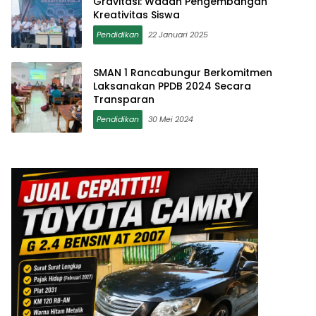
Gravitasi: Wadah Pengembangan
Kreativitas Siswa
Pendidikan
22 Januari 2025
SMAN 1 Rancabungur Berkomitmen
Laksanakan PPDB 2024 Secara
Transparan
Pendidikan
30 Mei 2024