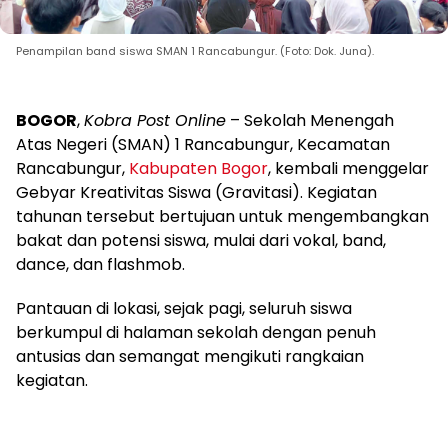
Penampilan band siswa SMAN 1 Rancabungur. (Foto: Dok. Juna).
BOGOR
,
Kobra Post Online
– Sekolah Menengah
Atas Negeri (SMAN) 1 Rancabungur, Kecamatan
Rancabungur,
Kabupaten Bogor
, kembali menggelar
Gebyar Kreativitas Siswa (Gravitasi). Kegiatan
tahunan tersebut bertujuan untuk mengembangkan
bakat dan potensi siswa, mulai dari vokal, band,
dance, dan flashmob.
Pantauan di lokasi, sejak pagi, seluruh siswa
berkumpul di halaman sekolah dengan penuh
antusias dan semangat mengikuti rangkaian
kegiatan.