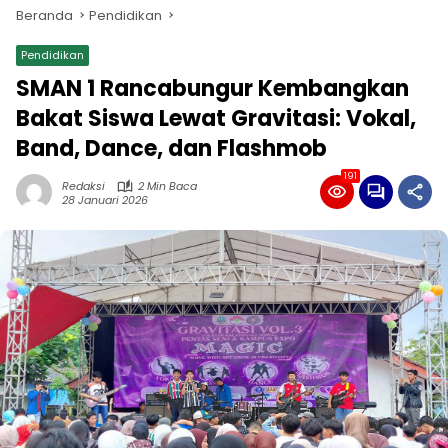
Beranda
Pendidikan
Pendidikan
SMAN 1 Rancabungur Kembangkan
Bakat Siswa Lewat Gravitasi: Vokal,
Band, Dance, dan Flashmob
191
Redaksi
2 Min Baca
28 Januari 2026