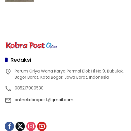
Redaksi
Perum Griya Wana Karya Permai Blok H1 No.9, Bubulak,
Bogor Barat, Kota Bogor, Jawa Barat, Indonesia
085217000530
onlinekobrapost@gmail.com