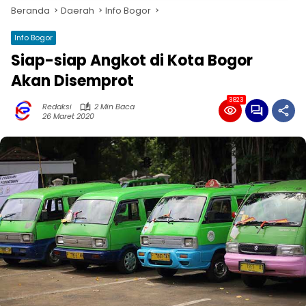
Beranda
Daerah
Info Bogor
Info Bogor
Siap-siap Angkot di Kota Bogor
Akan Disemprot
3823
Redaksi
2 Min Baca
26 Maret 2020