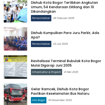
Dishub Kota Bogor Tertibkan Angkutan
Umum, 54 Kendaraan Ditilang dan 10
Dikandangkan
Pemerintahan
26 Februari 2026
Dishub Kumpulkan Para Juru Parkir, Ada
Apa?
Pemerintahan
23 Juli 2025
Revitalisasi Terminal Bubulak Kota Bogor
Mulai Digarap Juni 2005
Infrastruktur & Properti
21 Mei 2025
Gelar Ramcek, Dishub Kota Bogor
Pastikan Keselamatan Bus Nataru
Info Bogor
18 Desember 2024