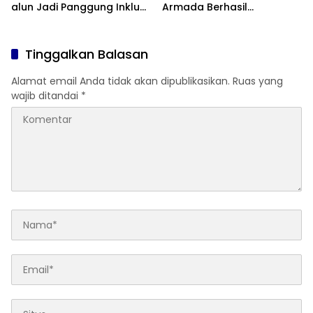
alun Jadi Panggung Inklusi
Armada Berhasil
Anak
Ditertibkan
Tinggalkan Balasan
Alamat email Anda tidak akan dipublikasikan.
Ruas yang
wajib ditandai
*