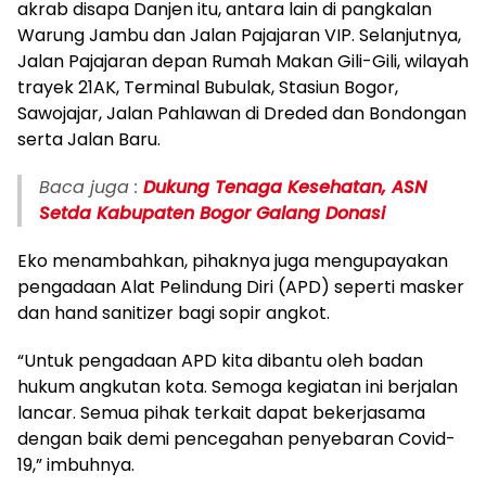
akrab disapa Danjen itu, antara lain di pangkalan
Warung Jambu dan Jalan Pajajaran VIP. Selanjutnya,
Jalan Pajajaran depan Rumah Makan Gili-Gili, wilayah
trayek 21AK, Terminal Bubulak, Stasiun Bogor,
Sawojajar, Jalan Pahlawan di Dreded dan Bondongan
serta Jalan Baru.
Baca juga :
Dukung Tenaga Kesehatan, ASN
Setda Kabupaten Bogor Galang Donasi
Eko menambahkan, pihaknya juga mengupayakan
pengadaan Alat Pelindung Diri (APD) seperti masker
dan hand sanitizer bagi sopir angkot.
“Untuk pengadaan APD kita dibantu oleh badan
hukum angkutan kota. Semoga kegiatan ini berjalan
lancar. Semua pihak terkait dapat bekerjasama
dengan baik demi pencegahan penyebaran Covid-
19,” imbuhnya.