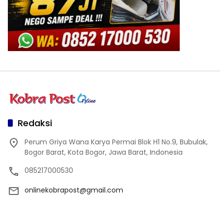
Redaksi
Perum Griya Wana Karya Permai Blok H1 No.9, Bubulak,
Bogor Barat, Kota Bogor, Jawa Barat, Indonesia
085217000530
onlinekobrapost@gmail.com