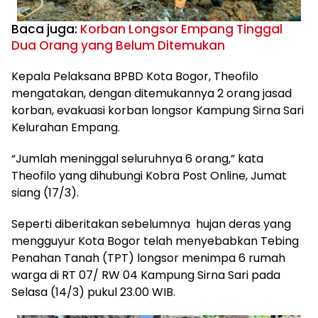
Baca juga:
Korban Longsor Empang Tinggal
Dua Orang yang Belum Ditemukan
Kepala Pelaksana BPBD Kota Bogor, Theofilo
mengatakan, dengan ditemukannya 2 orang jasad
korban, evakuasi korban longsor Kampung Sirna Sari
Kelurahan Empang.
“Jumlah meninggal seluruhnya 6 orang,” kata
Theofilo yang dihubungi Kobra Post Online, Jumat
siang (17/3).
Seperti diberitakan sebelumnya hujan deras yang
mengguyur Kota Bogor telah menyebabkan Tebing
Penahan Tanah (TPT) longsor menimpa 6 rumah
warga di RT 07/ RW 04 Kampung Sirna Sari pada
Selasa (14/3) pukul 23.00 WIB.