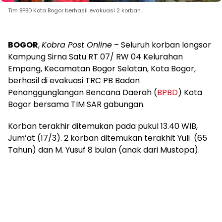
Tim BPBD Kota Bogor berhasil evakuasi 2 korban.
BOGOR
,
Kobra Post Online
– Seluruh korban longsor
Kampung Sirna Satu RT 07/ RW 04 Kelurahan
Empang, Kecamatan Bogor Selatan, Kota Bogor,
berhasil di evakuasi TRC PB Badan
Penanggunglangan Bencana Daerah (
BPBD
) Kota
Bogor bersama TIM SAR gabungan.
Korban terakhir ditemukan pada pukul 13.40 WIB,
Jum’at (17/3). 2 korban ditemukan terakhit Yuli (65
Tahun) dan M. Yusuf 8 bulan (anak dari Mustopa).