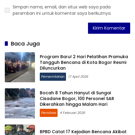
Simpan nama, email, dan situs web saya pada
peramban ini untuk komentar saya berikutnya.
Baca Juga
Program Baru! 2 Hari Pelatihan Pramuka
Tangguh Bencana di Kota Bogor Resmi
Diluncurkan
Pemerintahan
17 April 2026
Bocah 8 Tahun Hanyut di Sungai
Cisadane Bogor, 100 Personel SAR
Dikerahkan hingga Malam Hari
Peristiwa
4 Februari 2026
BPBD Catat 17 Kejadian Bencana Akibat