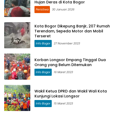
Hujan Deras di Kota Bogor
Peristiwa
30 Januari 2026
Kota Bogor Dikepung Banjir, 207 Rumah
Terendam, Sepeda Motor dan Mobil
Terseret
Info Bogor
27 November 2023
Korban Longsor Empang Tinggal Dua
Orang yang Belum Ditemukan
Info Bogor
16 Maret 2023
Wakil Ketua DPRD dan Wakil Wali Kota
Kunjungi Lokasi Longsor
Info Bogor
15 Maret 2023