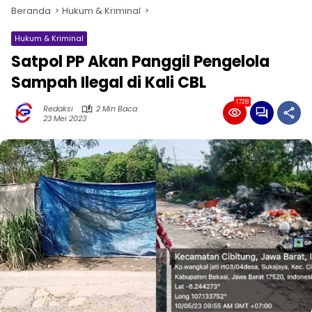
Beranda
Hukum & Kriminal
Hukum & Kriminal
Satpol PP Akan Panggil Pengelola
Sampah Ilegal di Kali CBL
1728
Redaksi
2 Min Baca
23 Mei 2023