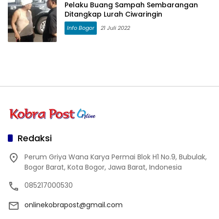
Pelaku Buang Sampah Sembarangan
Ditangkap Lurah Ciwaringin
Info Bogor
21 Juli 2022
Redaksi
Perum Griya Wana Karya Permai Blok H1 No.9, Bubulak,
Bogor Barat, Kota Bogor, Jawa Barat, Indonesia
085217000530
onlinekobrapost@gmail.com