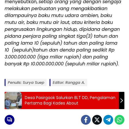
menyebutkan,
setiap orang yang dengan sengaja
melakukan perbuatan yang mengakibatkan
dilampauinya baku mutu udara ambien, baku
mutu air, baku mutu air laut, atau kriteria baku
pengrusakan lingkungan hidup, dipidana dengan
pidana penjara paling singkat tiga(3) tahun dan
paling lama 10 (sepuluh) tahun dan paling lama
10 (sepuluh)tahun dan denda paling sedikit Rp
3.000.000.000 (tiga miliar rupiah) dan paling
banyak Rp 10.000.000.000 (sepuluh miliar rupiah)
.
Penulis: Surya Suep
Editor: Rangga A.
Desa Pasirgaok Salurkan BLT DD, Pengalaman
Pertama Bagi Kades About