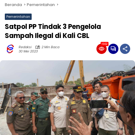
Beranda
Pemerintahan
Pemerintahan
Satpol PP Tindak 3 Pengelola
Sampah Ilegal di Kali CBL
1662
Redaksi
2 Min Baca
30 Mei 2023