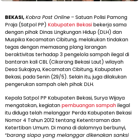
BEKASI,
Kobra Post Online
– Satuan Polisi Pamong
Praja (Satpol PP)
Kabupaten Bekasi
bekerja sama
dengan pihak Dinas Lingkungan Hidup (DLH) dan
Muspika Kecamatan Cibitung, melakukan tindakan
tegas dengan memasang plang larangan
beraktivitas terhadap 3 pengelola sampah ilegal di
bantaran kali CBL (Cikarang Bekasi Laut) wilayah
Desa Sukajaya, Kecamatan Cibitung, Kabupaten
Bekasi, pada Senin (29/5). Selain itu, juga dilakukan
pengerukan sampah oleh pihak DLH.
Kepala Satpol PP Kabupaten Bekasi, Surya Wijaya
mengatakan, kegiatan
pembuangan sampah
ilegal
itu diduga telah melanggar Perda Kabupaten Bekasi
Nomor 4 Tahun 2012 tentang Ketentraman dan
Ketertiban Umum. Di mana di dalamnya berbunyi,
“
barang siapa yang melanggar dikenakan sanksi