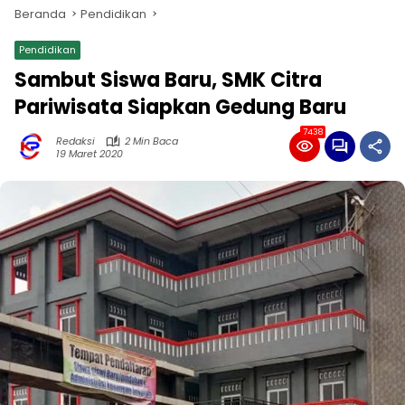
Beranda
Pendidikan
Pendidikan
Sambut Siswa Baru, SMK Citra
Pariwisata Siapkan Gedung Baru
7438
Redaksi
2 Min Baca
19 Maret 2020