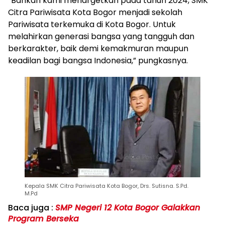
“Bahkan kami menargetkan pada tahun 2024, SMK
Citra Pariwisata Kota Bogor menjadi sekolah
Pariwisata terkemuka di Kota Bogor. Untuk
melahirkan generasi bangsa yang tangguh dan
berkarakter, baik demi kemakmuran maupun
keadilan bagi bangsa Indonesia,” pungkasnya.
Kepala SMK Citra Pariwisata Kota Bogor, Drs. Sutisna. S.Pd.
M.Pd
Baca juga :
SMP Negeri 12 Kota Bogor Galakkan
Program Berseka