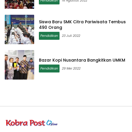
Pendidikan
16 Agustus 2022
Siswa Baru SMK Citra Pariwisata Tembus
490 Orang
Pendidikan
23 Juli 2022
Bazar Kopi Nusantara Bangkitkan UMKM
Pendidikan
29 Mei 2022