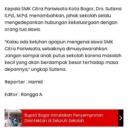
Kepala SMK Citra Pariwisata Kota Bogor, Drs. Sutisna
S.Pd., M.Pd. menambahkan, pihak sekolah selalu
mengedepankan hubungan kekeluargaan dengan
orang tua siswa.
“Kalau ada keluhan apapun mengenai siswa SMK
Citra Pariwisata, sebaiknya dimusyawarahkan.
Jangan sampai anak putus sekolah karena masalah
kecil yang akan berdampak besar terhadap masa
depannya,” ungkap Sutisna.
Reporter : Hamid
Editor : Rangga A.
Bupati Bogor Intruksikan Penyemprotan
Disinfektan di Seluruh Sekolah