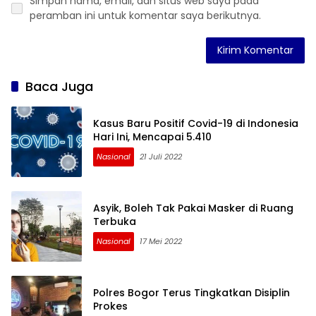
Simpan nama, email, dan situs web saya pada
peramban ini untuk komentar saya berikutnya.
Baca Juga
Kasus Baru Positif Covid-19 di Indonesia
Hari Ini, Mencapai 5.410
Nasional
21 Juli 2022
Asyik, Boleh Tak Pakai Masker di Ruang
Terbuka
Nasional
17 Mei 2022
Polres Bogor Terus Tingkatkan Disiplin
Prokes