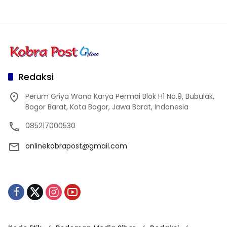
Redaksi
Perum Griya Wana Karya Permai Blok H1 No.9, Bubulak,
Bogor Barat, Kota Bogor, Jawa Barat, Indonesia
085217000530
onlinekobrapost@gmail.com