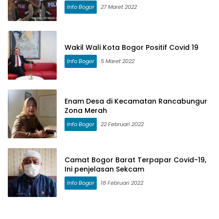
Info Bogor
27 Maret 2022
Wakil Wali Kota Bogor Positif Covid 19
Info Bogor
5 Maret 2022
Enam Desa di Kecamatan Rancabungur
Zona Merah
Info Bogor
22 Februari 2022
Camat Bogor Barat Terpapar Covid-19,
Ini penjelasan Sekcam
Info Bogor
18 Februari 2022