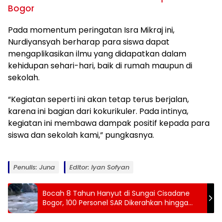
Bogor
Pada momentum peringatan Isra Mikraj ini,
Nurdiyansyah berharap para siswa dapat
mengaplikasikan ilmu yang didapatkan dalam
kehidupan sehari-hari, baik di rumah maupun di
sekolah.
“Kegiatan seperti ini akan tetap terus berjalan,
karena ini bagian dari kokurikuler. Pada intinya,
kegiatan ini membawa dampak positif kepada para
siswa dan sekolah kami,” pungkasnya.
Penulis: Juna
Editor: Iyan Sofyan
Bocah 8 Tahun Hanyut di Sungai Cisadane
Bogor, 100 Personel SAR Dikerahkan hingga
Malam Hari