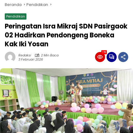
Beranda
Pendidikan
Pendidikan
Peringatan Isra Mikraj SDN Pasirgaok
02 Hadirkan Pendongeng Boneka
Kak Iki Yosan
178
Redaksi
2 Min Baca
3 Februari 2026