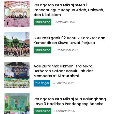
Peringatan Isra Mikraj SMAN 1
Rancabungur: Bangun Adab, Dakwah,
dan Nilai Islam
Pendidikan
23 Januari 2026
SDN Pasirgaok 02 Bentuk Karakter dan
Kemandirian Siswa Lewat Perjusa
Pendidikan
12 Desember 2025
Ade Zulfahmi: Hikmah Isra Mikraj
Berharap Safaat Rasulullah dan
Mempererat Silaturahmi
Info Bogor
13 Februari 2025
Peringatan Isra Mikraj SDN Balungbang
Jaya 3 Hadirkan Pendongeng Boneka
Pendidikan
5 Februari 2025