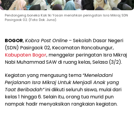
Pendongeng boneka Kak Iki Yosan meriahkan peringatan Isra Mikraj SDN
Pasirgaok 02. (Foto: Dok. Juna).
BOGOR
,
Kobra Post Online
– Sekolah Dasar Negeri
(SDN) Pasirgaok 02, Kecamatan Rancabungur,
Kabupaten Bogor
, menggelar peringatan Isra Mikraj
Nabi Muhammad SAW di ruang kelas, Selasa (3/2).
Kegiatan yang mengusung tema
“Meneladani
Perjalanan Isra Mikraj Untuk Menjadi Anak yang
Taat Beribadah”
ini diikuti seluruh siswa, mulai dari
kelas 1 hingga 6. Selain itu, orang tua murid pun
nampak hadir menyaksikan rangkaian kegiatan.