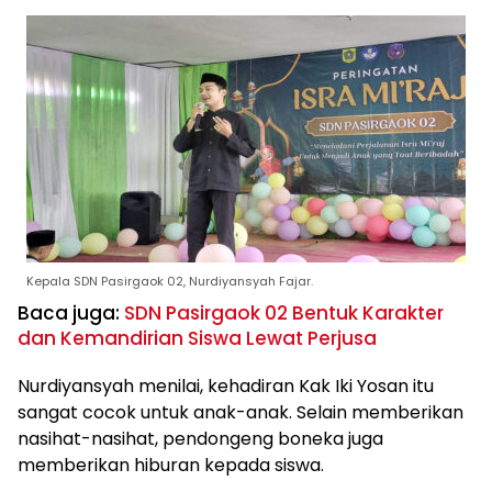
Kepala SDN Pasirgaok 02, Nurdiyansyah Fajar.
Baca juga:
SDN Pasirgaok 02 Bentuk Karakter
dan Kemandirian Siswa Lewat Perjusa
Nurdiyansyah menilai, kehadiran Kak Iki Yosan itu
sangat cocok untuk anak-anak. Selain memberikan
nasihat-nasihat, pendongeng boneka juga
memberikan hiburan kepada siswa.