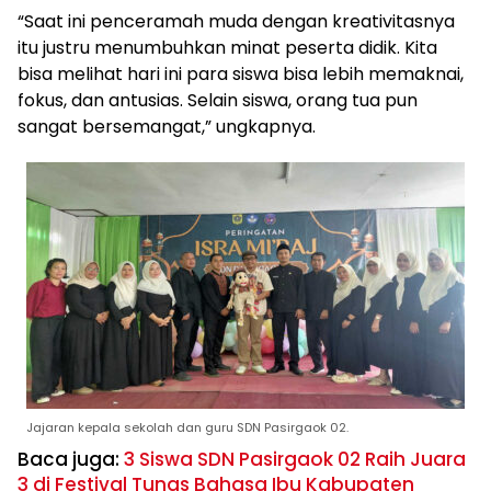
“Saat ini penceramah muda dengan kreativitasnya
itu justru menumbuhkan minat peserta didik. Kita
bisa melihat hari ini para siswa bisa lebih memaknai,
fokus, dan antusias. Selain siswa, orang tua pun
sangat bersemangat,” ungkapnya.
Jajaran kepala sekolah dan guru SDN Pasirgaok 02.
Baca juga:
3 Siswa SDN Pasirgaok 02 Raih Juara
3 di Festival Tunas Bahasa Ibu Kabupaten