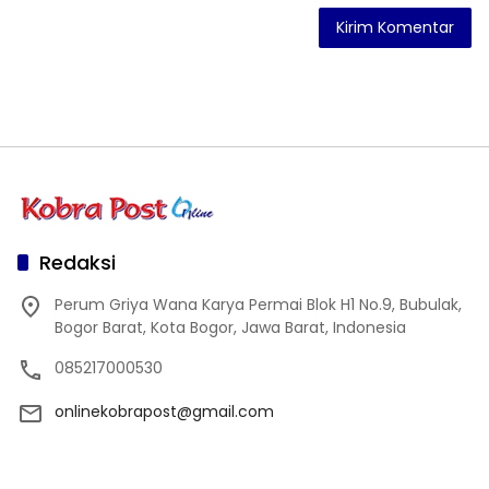
Redaksi
Perum Griya Wana Karya Permai Blok H1 No.9, Bubulak,
Bogor Barat, Kota Bogor, Jawa Barat, Indonesia
085217000530
onlinekobrapost@gmail.com