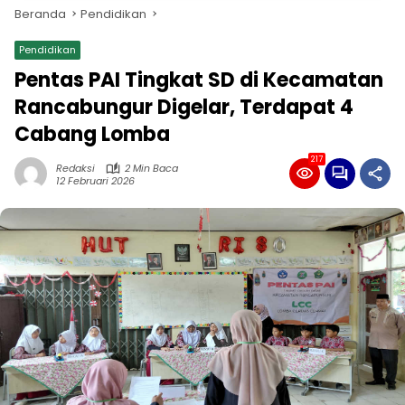
Beranda
Pendidikan
Pendidikan
Pentas PAI Tingkat SD di Kecamatan
Rancabungur Digelar, Terdapat 4
Cabang Lomba
217
Redaksi
2 Min Baca
12 Februari 2026