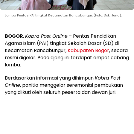
Lomba Pentas PAI tingkat Kecamatan Rancabungur. (Foto: Dok. Juna).
BOGOR
,
Kobra Post Online
– Pentas Pendidikan
Agama Islam (PAI) tingkat Sekolah Dasar (SD) di
Kecamatan Rancabungur,
Kabupaten Bogor
, secara
resmi digelar. Pada ajang ini terdapat empat cabang
lomba.
Berdasarkan informasi yang dihimpun
Kobra Post
Online
, panitia menggelar seremonial pembukaan
yang diikuti oleh seluruh peserta dan dewan juri.