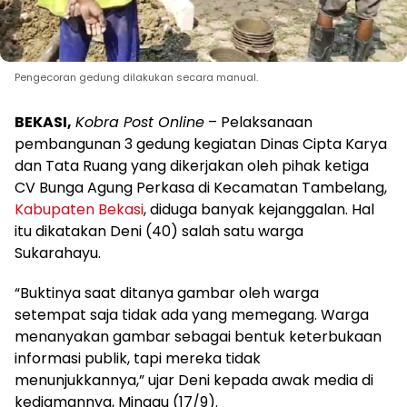
Pengecoran gedung dilakukan secara manual.
BEKASI,
Kobra Post Online
– Pelaksanaan
pembangunan 3 gedung kegiatan Dinas Cipta Karya
dan Tata Ruang yang dikerjakan oleh pihak ketiga
CV Bunga Agung Perkasa di Kecamatan Tambelang,
Kabupaten Bekasi
, diduga banyak kejanggalan. Hal
itu dikatakan Deni (40) salah satu warga
Sukarahayu.
“Buktinya saat ditanya gambar oleh warga
setempat saja tidak ada yang memegang. Warga
menanyakan gambar sebagai bentuk keterbukaan
informasi publik, tapi mereka tidak
menunjukkannya,” ujar Deni kepada awak media di
kediamannya, Minggu (17/9).