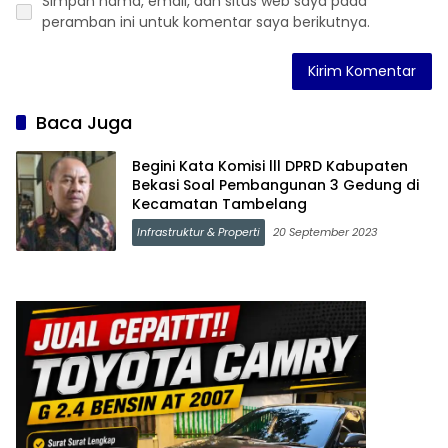
Simpan nama, email, dan situs web saya pada
peramban ini untuk komentar saya berikutnya.
Baca Juga
Begini Kata Komisi lll DPRD Kabupaten
Bekasi Soal Pembangunan 3 Gedung di
Kecamatan Tambelang
Infrastruktur & Properti
20 September 2023