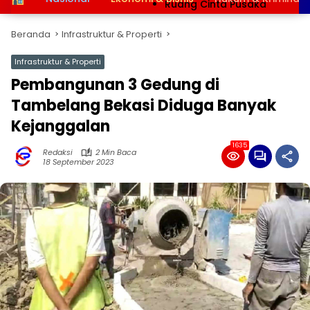
Ruang Cinta Pusaka
Beranda
Infrastruktur & Properti
Infrastruktur & Properti
Pembangunan 3 Gedung di
Tambelang Bekasi Diduga Banyak
Kejanggalan
1635
Redaksi
2 Min Baca
18 September 2023